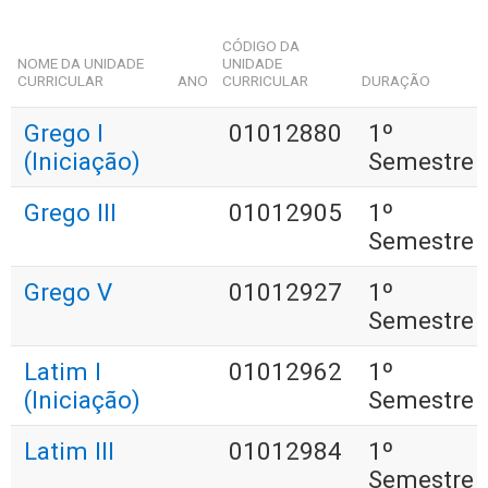
CÓDIGO DA
NOME DA UNIDADE
UNIDADE
CURRICULAR
ANO
CURRICULAR
DURAÇÃO
Grego I
01012880
1º
(Iniciação)
Semestre
Grego III
01012905
1º
Semestre
Grego V
01012927
1º
Semestre
Latim I
01012962
1º
(Iniciação)
Semestre
Latim III
01012984
1º
Semestre