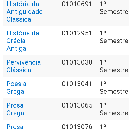
História da
01010691
1º
Antiguidade
Semestre
Clássica
História da
01012951
1º
Grécia
Semestre
Antiga
Pervivência
01013030
1º
Clássica
Semestre
Poesia
01013041
1º
Grega
Semestre
Prosa
01013065
1º
Grega
Semestre
Prosa
01013076
1º