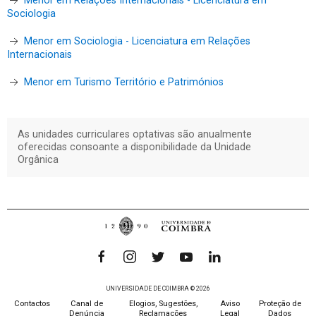
Menor em Relações Internacionais - Licenciatura em
Sociologia
Menor em Sociologia - Licenciatura em Relações
Internacionais
Menor em Turismo Território e Patrimónios
As unidades curriculares optativas são anualmente
oferecidas consoante a disponibilidade da Unidade
Orgânica
UNIVERSIDADE DE COIMBRA © 2026
Contactos
Canal de
Elogios, Sugestões,
Aviso
Proteção de
Denúncia
Reclamações
Legal
Dados