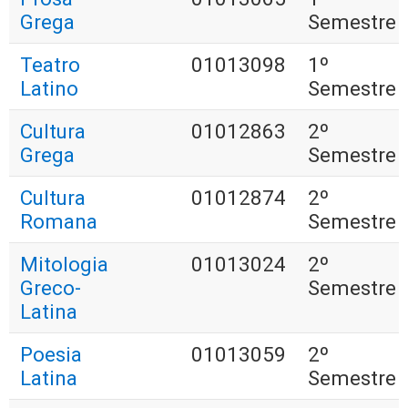
Grega
Semestre
Teatro
01013098
1º
Latino
Semestre
Cultura
01012863
2º
Grega
Semestre
Cultura
01012874
2º
Romana
Semestre
Mitologia
01013024
2º
Greco-
Semestre
Latina
Poesia
01013059
2º
Latina
Semestre