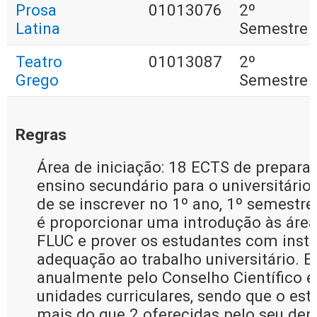
Prosa
01013076
2º
Latina
Semestre
Teatro
01013087
2º
Grego
Semestre
Regras
Área de iniciação: 18 ECTS de prepara
ensino secundário para o universitário
de se inscrever no 1º ano, 1º semestre 
é proporcionar uma introdução às área
FLUC e prover os estudantes com instr
adequação ao trabalho universitário. Es
anualmente pelo Conselho Científico 
unidades curriculares, sendo que o es
mais do que 2 oferecidas pelo seu de