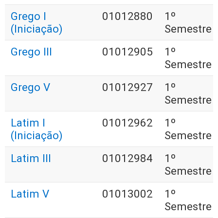
Grego I
01012880
1º
(Iniciação)
Semestre
Grego III
01012905
1º
Semestre
Grego V
01012927
1º
Semestre
Latim I
01012962
1º
(Iniciação)
Semestre
Latim III
01012984
1º
Semestre
Latim V
01013002
1º
Semestre