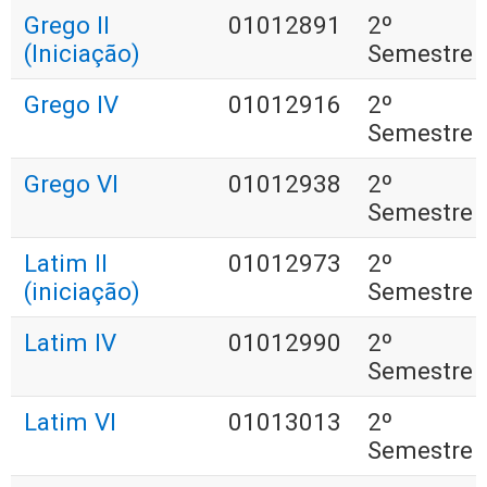
Grego II
01012891
2º
(Iniciação)
Semestre
Grego IV
01012916
2º
Semestre
Grego VI
01012938
2º
Semestre
Latim II
01012973
2º
(iniciação)
Semestre
Latim IV
01012990
2º
Semestre
Latim VI
01013013
2º
Semestre