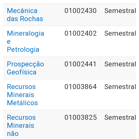
Mecânica
01002430
Semestral
das Rochas
Mineralogia
01002402
Semestral
e
Petrologia
Prospecção
01002441
Semestral
Geofísica
Recursos
01003864
Semestral
Minerais
Metálicos
Recursos
01003825
Semestral
Minerais
não