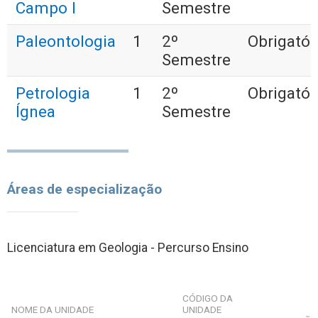
Campo I
Semestre
Paleontologia
1
2º
Obrigatór
Semestre
Petrologia
1
2º
Obrigatór
Ígnea
Semestre
Áreas de especialização
Licenciatura em Geologia - Percurso Ensino
CÓDIGO DA
NOME DA UNIDADE
UNIDADE