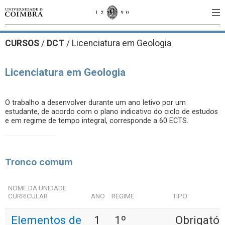
CURSOS
/
DCT
/ Licenciatura em Geologia
Licenciatura em Geologia
O trabalho a desenvolver durante um ano letivo por um
estudante, de acordo com o plano indicativo do ciclo de estudos
e em regime de tempo integral, corresponde a 60 ECTS.
Tronco comum
NOME DA UNIDADE
CURRICULAR
ANO
REGIME
TIPO
Elementos de
1
1º
Obrigatór