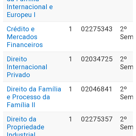
Internacional e
Europeu I
Crédito e
1
02275343
2º
Mercados
Seme
Financeiros
Direito
1
02034725
2º
Internacional
Seme
Privado
Direito da Família
1
02046841
2º
e Processo da
Seme
Família II
Direito da
1
02275357
2º
Propriedade
Seme
Industrial