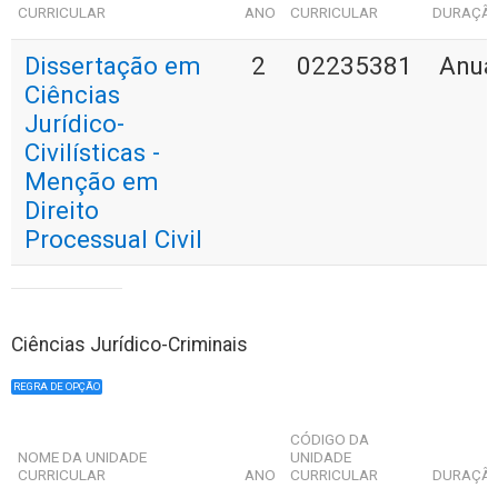
CURRICULAR
ANO
CURRICULAR
DURAÇÃ
Dissertação em
2
02235381
Anua
Ciências
Jurídico-
Civilísticas -
Menção em
Direito
Processual Civil
Ciências Jurídico-Criminais
REGRA DE OPÇÃO
CÓDIGO DA
NOME DA UNIDADE
UNIDADE
CURRICULAR
ANO
CURRICULAR
DURAÇÃ