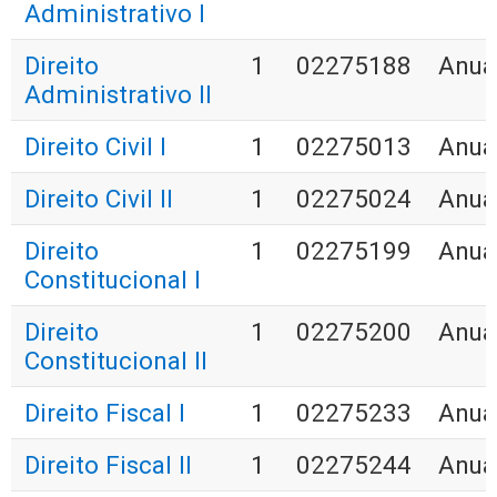
Administrativo I
Direito
1
02275188
Anua
Administrativo II
Direito Civil I
1
02275013
Anua
Direito Civil II
1
02275024
Anua
Direito
1
02275199
Anua
Constitucional I
Direito
1
02275200
Anua
Constitucional II
Direito Fiscal I
1
02275233
Anua
Direito Fiscal II
1
02275244
Anua