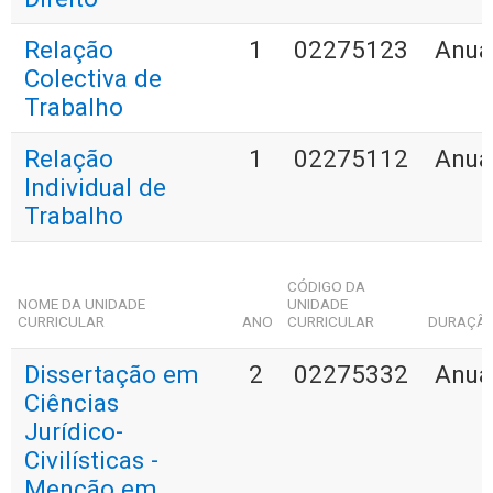
Relação
1
02275123
Anua
Colectiva de
Trabalho
Relação
1
02275112
Anua
Individual de
Trabalho
CÓDIGO DA
NOME DA UNIDADE
UNIDADE
CURRICULAR
ANO
CURRICULAR
DURAÇÃ
Dissertação em
2
02275332
Anua
Ciências
Jurídico-
Civilísticas -
Menção em