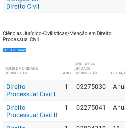
Direito Civil
Ciências Jurídico-Civilísticas/Menção em Direito
Processual Civil
REGRA DE OPÇÃO
CÓDIGO DA
NOME DA UNIDADE
UNIDADE
CURRICULAR
ANO
CURRICULAR
DURAÇÃ
Direito
1
02275030
Anua
Processual Civil I
Direito
1
02275041
Anua
Processual Civil II