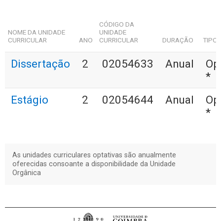
CÓDIGO DA
NOME DA UNIDADE
UNIDADE
CURRICULAR
ANO
CURRICULAR
DURAÇÃO
TIPO
Dissertação
2
02054633
Anual
Op
*
Estágio
2
02054644
Anual
Op
*
As unidades curriculares optativas são anualmente
oferecidas consoante a disponibilidade da Unidade
Orgânica