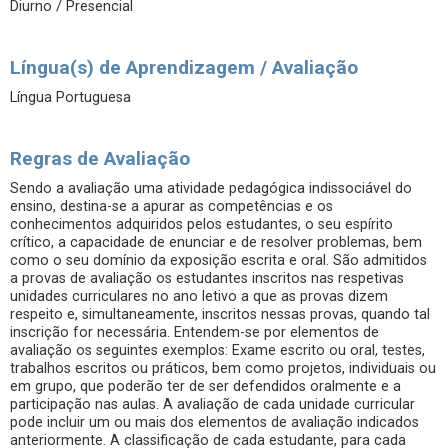
Diurno / Presencial
Língua(s) de Aprendizagem / Avaliação
Língua Portuguesa
Regras de Avaliação
Sendo a avaliação uma atividade pedagógica indissociável do
ensino, destina-se a apurar as competências e os
conhecimentos adquiridos pelos estudantes, o seu espírito
crítico, a capacidade de enunciar e de resolver problemas, bem
como o seu domínio da exposição escrita e oral. São admitidos
a provas de avaliação os estudantes inscritos nas respetivas
unidades curriculares no ano letivo a que as provas dizem
respeito e, simultaneamente, inscritos nessas provas, quando tal
inscrição for necessária. Entendem-se por elementos de
avaliação os seguintes exemplos: Exame escrito ou oral, testes,
trabalhos escritos ou práticos, bem como projetos, individuais ou
em grupo, que poderão ter de ser defendidos oralmente e a
participação nas aulas. A avaliação de cada unidade curricular
pode incluir um ou mais dos elementos de avaliação indicados
anteriormente. A classificação de cada estudante, para cada