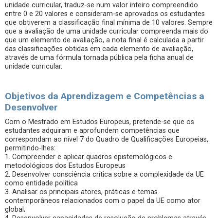
unidade curricular, traduz-se num valor inteiro compreendido
entre 0 e 20 valores e consideram-se aprovados os estudantes
que obtiverem a classificação final mínima de 10 valores. Sempre
que a avaliação de uma unidade curricular compreenda mais do
que um elemento de avaliação, a nota final é calculada a partir
das classificações obtidas em cada elemento de avaliação,
através de uma fórmula tornada pública pela ficha anual de
unidade curricular.
Objetivos da Aprendizagem e Competências a
Desenvolver
Com o Mestrado em Estudos Europeus, pretende-se que os
estudantes adquiram e aprofundem competências que
correspondam ao nível 7 do Quadro de Qualificações Europeias,
permitindo-lhes:
1. Compreender e aplicar quadros epistemológicos e
metodológicos dos Estudos Europeus
2. Desenvolver consciência crítica sobre a complexidade da UE
como entidade política
3. Analisar os principais atores, práticas e temas
contemporâneos relacionados com o papel da UE como ator
global;