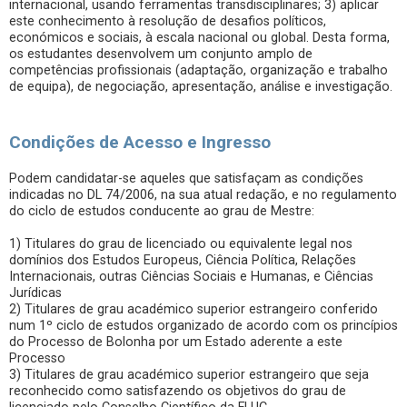
internacional, usando ferramentas transdisciplinares; 3) aplicar
este conhecimento à resolução de desafios políticos,
económicos e sociais, à escala nacional ou global. Desta forma,
os estudantes desenvolvem um conjunto amplo de
competências profissionais (adaptação, organização e trabalho
de equipa), de negociação, apresentação, análise e investigação.
Condições de Acesso e Ingresso
Podem candidatar-se aqueles que satisfaçam as condições
indicadas no DL 74/2006, na sua atual redação, e no regulamento
do ciclo de estudos conducente ao grau de Mestre:
1) Titulares do grau de licenciado ou equivalente legal nos
domínios dos Estudos Europeus, Ciência Política, Relações
Internacionais, outras Ciências Sociais e Humanas, e Ciências
Jurídicas
2) Titulares de grau académico superior estrangeiro conferido
num 1º ciclo de estudos organizado de acordo com os princípios
do Processo de Bolonha por um Estado aderente a este
Processo
3) Titulares de grau académico superior estrangeiro que seja
reconhecido como satisfazendo os objetivos do grau de