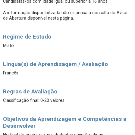
Candidatas/os com idade igual ou superior a 16 anos.
A informação disponibilizada não dispensa a consulta do Aviso
de Abertura disponível nesta página.
Regime de Estudo
Misto
Língua(s) de Aprendizagem / Avaliação
Francês
Regras de Avaliação
Classificação final: 0-20 valores.
Objetivos da Aprendizagem e Competências a
Desenvolver
No final do curso, os/as estudantes deverão atingir