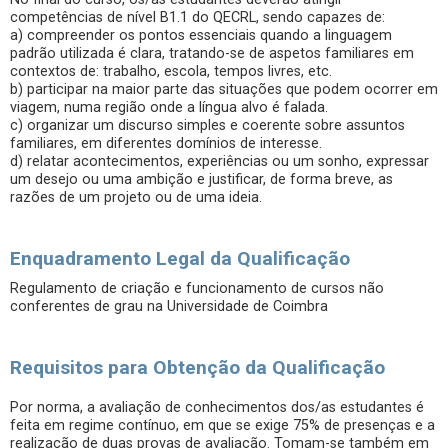
competências de nível B1.1 do QECRL, sendo capazes de:
a) compreender os pontos essenciais quando a linguagem
padrão utilizada é clara, tratando-se de aspetos familiares em
contextos de: trabalho, escola, tempos livres, etc.
b) participar na maior parte das situações que podem ocorrer em
viagem, numa região onde a língua alvo é falada.
c) organizar um discurso simples e coerente sobre assuntos
familiares, em diferentes domínios de interesse.
d) relatar acontecimentos, experiências ou um sonho, expressar
um desejo ou uma ambição e justificar, de forma breve, as
razões de um projeto ou de uma ideia.
Enquadramento Legal da Qualificação
Regulamento de criação e funcionamento de cursos não
conferentes de grau na Universidade de Coimbra
Requisitos para Obtenção da Qualificação
Por norma, a avaliação de conhecimentos dos/as estudantes é
feita em regime contínuo, em que se exige 75% de presenças e a
realização de duas provas de avaliação. Tomam-se também em