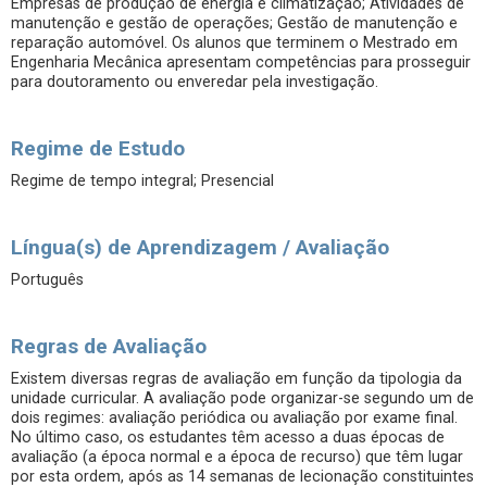
Empresas de produção de energia e climatização; Atividades de
manutenção e gestão de operações; Gestão de manutenção e
reparação automóvel. Os alunos que terminem o Mestrado em
Engenharia Mecânica apresentam competências para prosseguir
para doutoramento ou enveredar pela investigação.
Regime de Estudo
Regime de tempo integral; Presencial
Língua(s) de Aprendizagem / Avaliação
Português
Regras de Avaliação
Existem diversas regras de avaliação em função da tipologia da
unidade curricular. A avaliação pode organizar-se segundo um de
dois regimes: avaliação periódica ou avaliação por exame final.
No último caso, os estudantes têm acesso a duas épocas de
avaliação (a época normal e a época de recurso) que têm lugar
por esta ordem, após as 14 semanas de lecionação constituintes