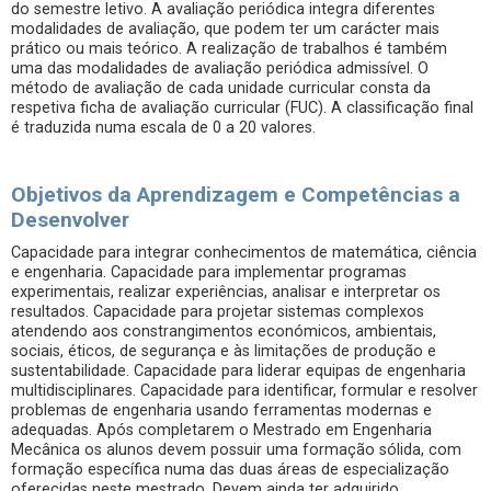
do semestre letivo. A avaliação periódica integra diferentes
modalidades de avaliação, que podem ter um carácter mais
prático ou mais teórico. A realização de trabalhos é também
uma das modalidades de avaliação periódica admissível. O
método de avaliação de cada unidade curricular consta da
respetiva ficha de avaliação curricular (FUC). A classificação final
é traduzida numa escala de 0 a 20 valores.
Objetivos da Aprendizagem e Competências a
Desenvolver
Capacidade para integrar conhecimentos de matemática, ciência
e engenharia. Capacidade para implementar programas
experimentais, realizar experiências, analisar e interpretar os
resultados. Capacidade para projetar sistemas complexos
atendendo aos constrangimentos económicos, ambientais,
sociais, éticos, de segurança e às limitações de produção e
sustentabilidade. Capacidade para liderar equipas de engenharia
multidisciplinares. Capacidade para identificar, formular e resolver
problemas de engenharia usando ferramentas modernas e
adequadas. Após completarem o Mestrado em Engenharia
Mecânica os alunos devem possuir uma formação sólida, com
formação específica numa das duas áreas de especialização
oferecidas neste mestrado. Devem ainda ter adquirido