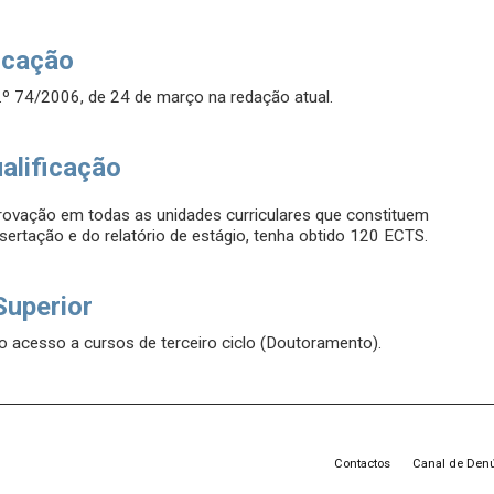
icação
.º 74/2006, de 24 de março na redação atual.
alificação
provação em todas as unidades curriculares que constituem
ssertação e do relatório de estágio, tenha obtido 120 ECTS.
Superior
 o acesso a cursos de terceiro ciclo (Doutoramento).
Contactos
Canal de Den