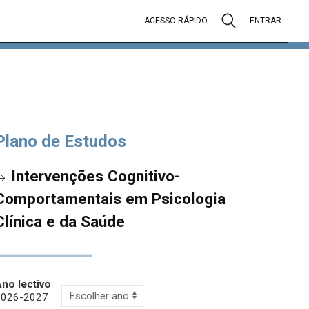
ACESSO RÁPIDO
ENTRAR
Plano de Estudos
Intervenções Cognitivo-
Comportamentais em Psicologia
Clínica e da Saúde
no lectivo
2026-2027