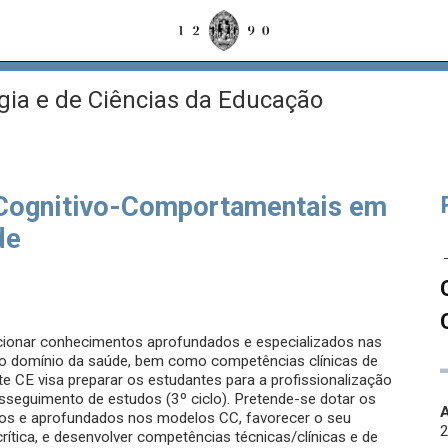
gia e de Ciências da Educação
Cognitivo-Comportamentais em
de
ionar conhecimentos aprofundados e especializados nas
o domínio da saúde, bem como competências clínicas de
e CE visa preparar os estudantes para a profissionalização
sseguimento de estudos (3º ciclo). Pretende-se dotar os
A
dos e aprofundados nos modelos CC, favorecer o seu
ítica, e desenvolver competências técnicas/clínicas e de