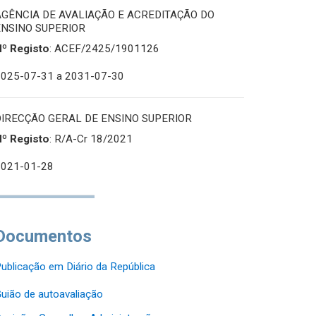
AGÊNCIA DE AVALIAÇÃO E ACREDITAÇÃO DO
ENSINO SUPERIOR
Nº Registo
: ACEF/2425/1901126
2025-07-31
a 2031-07-30
DIRECÇÃO GERAL DE ENSINO SUPERIOR
Nº Registo
: R/A-Cr 18/2021
2021-01-28
Documentos
ublicação em Diário da República
uião de autoavaliação