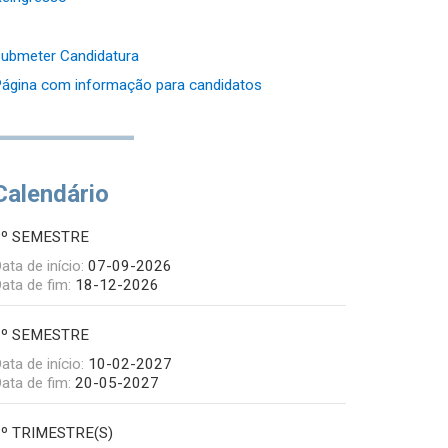
ubmeter Candidatura
ágina com informação para candidatos
Calendário
1º SEMESTRE
ata de início:
07-09-2026
ata de fim:
18-12-2026
2º SEMESTRE
ata de início:
10-02-2027
ata de fim:
20-05-2027
1º TRIMESTRE(S)