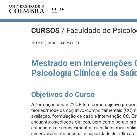
PT
EN
CURSOS
/
Faculdade de Psicolo
PESQUISA
ABRIR SITE
Mestrado em Intervenções 
Psicologia Clínica e da Saú
Objetivos do Curso
A formação deste 2º CE tem como objetivo proporc
teorias/modelos cognitivo-comportamentais (CC) n
avaliação, formulação de caso e intervenção CC. Est
enquanto psicólogos clínicos, bem como para o pro
estudantes de conhecimentos científicos mais sóli
desenvolvimento pessoal e capacidade de reflexão cr