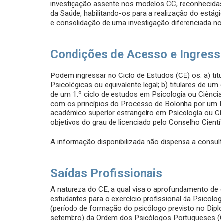
investigação assente nos modelos CC, reconhecidas 
da Saúde, habilitando-os para a realização do estág
e consolidação de uma investigação diferenciada no
Condições de Acesso e Ingres
Podem ingressar no Ciclo de Estudos (CE) os: a) tit
Psicológicas ou equivalente legal; b) titulares de 
de um 1.º ciclo de estudos em Psicologia ou Ciência
com os princípios do Processo de Bolonha por um E
académico superior estrangeiro em Psicologia ou C
objetivos do grau de licenciado pelo Conselho Cientí
A informação disponibilizada não dispensa a consult
Saídas Profissionais
A natureza do CE, a qual visa o aprofundamento de 
estudantes para o exercício profissional da Psicologi
(período de formação do psicólogo previsto no Dip
setembro) da Ordem dos Psicólogos Portugueses (O