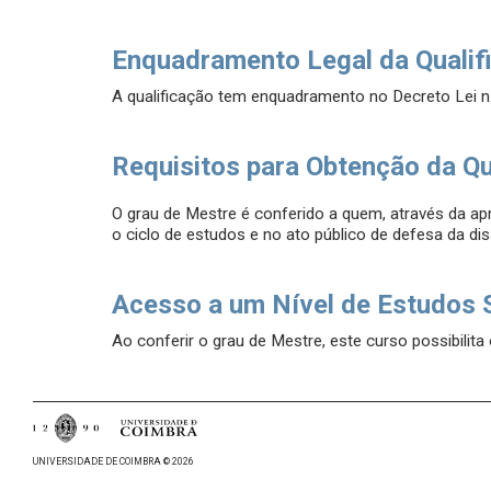
Enquadramento Legal da Qualif
A qualificação tem enquadramento no Decreto Lei n
Requisitos para Obtenção da Qu
O grau de Mestre é conferido a quem, através da a
o ciclo de estudos e no ato público de defesa da di
Acesso a um Nível de Estudos 
Ao conferir o grau de Mestre, este curso possibilita
UNIVERSIDADE DE COIMBRA © 2026