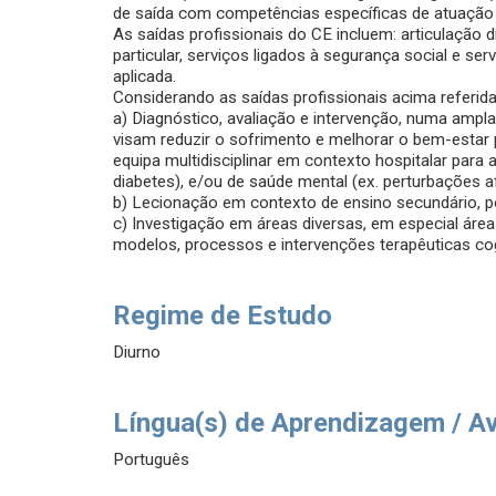
de saída com competências específicas de atuação 
As saídas profissionais do CE incluem: articulação 
particular, serviços ligados à segurança social e ser
aplicada.
Considerando as saídas profissionais acima referid
a) Diagnóstico, avaliação e intervenção, numa ampla
visam reduzir o sofrimento e melhorar o bem-estar 
equipa multidisciplinar em contexto hospitalar par
diabetes), e/ou de saúde mental (ex. perturbações a
b) Lecionação em contexto de ensino secundário, pol
c) Investigação em áreas diversas, em especial área
modelos, processos e intervenções terapêuticas co
Regime de Estudo
Diurno
Língua(s) de Aprendizagem / A
Português