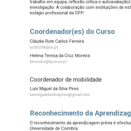
trabalho em equipa, reflexão crítica e autoavaliação)
investigação. A colaboração com instituições de est
estágio profissional da OPP..
Coordenador(es) do Curso
Cláudia Rute Carlos Ferreira
uc36208@uc.pt
Helena Teresa da Cruz Moreira
hmoreira@fpce.uc.pt
Coordenador de mobilidade
Luís Miguel da Silva Pires
luismigueldasilvapires@gmail.com
Reconhecimento da Aprendizag
O reconhecimento da aprendizagem prévia é efect
Universidade de Coimbra.