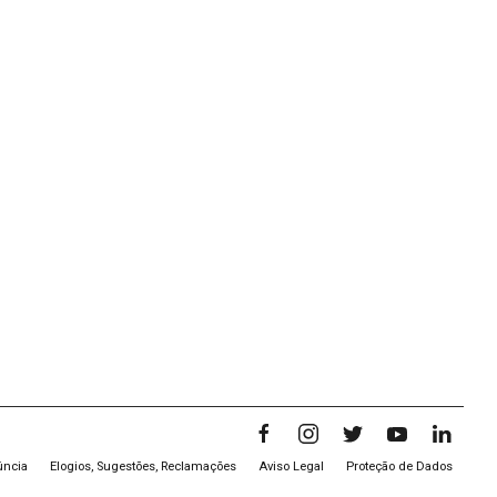
úncia
Elogios, Sugestões, Reclamações
Aviso Legal
Proteção de Dados