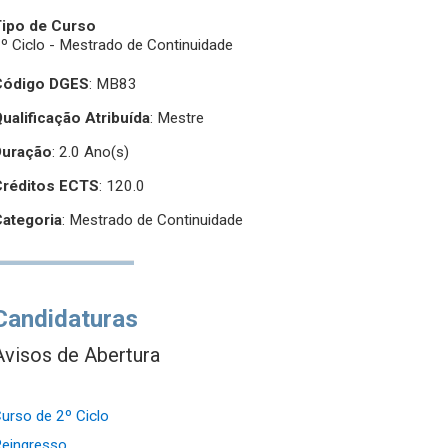
Tipo de Curso
º Ciclo - Mestrado de Continuidade
Código DGES
: MB83
ualificação Atribuída
:
Mestre
Duração
: 2.0 Ano(s)
Créditos ECTS
: 120.0
Categoria
: Mestrado de Continuidade
Candidaturas
Avisos de Abertura
urso de 2º Ciclo
eingresso