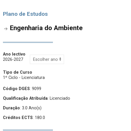
Plano de Estudos
Engenharia do Ambiente
Ano lectivo
2026-2027
Tipo de Curso
1º Ciclo - Licenciatura
Código DGES
: 9099
Qualificação Atribuída
:
Licenciado
Duração
: 3.0 Ano(s)
Créditos ECTS
: 180.0