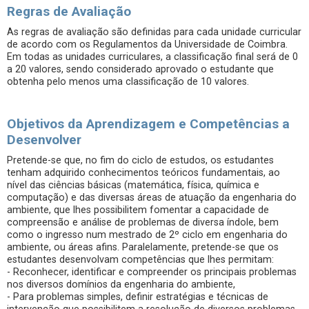
Regras de Avaliação
As regras de avaliação são definidas para cada unidade curricular
de acordo com os Regulamentos da Universidade de Coimbra.
Em todas as unidades curriculares, a classificação final será de 0
a 20 valores, sendo considerado aprovado o estudante que
obtenha pelo menos uma classificação de 10 valores.
Objetivos da Aprendizagem e Competências a
Desenvolver
Pretende-se que, no fim do ciclo de estudos, os estudantes
tenham adquirido conhecimentos teóricos fundamentais, ao
nível das ciências básicas (matemática, física, química e
computação) e das diversas áreas de atuação da engenharia do
ambiente, que lhes possibilitem fomentar a capacidade de
compreensão e análise de problemas de diversa índole, bem
como o ingresso num mestrado de 2º ciclo em engenharia do
ambiente, ou áreas afins. Paralelamente, pretende-se que os
estudantes desenvolvam competências que lhes permitam:
- Reconhecer, identificar e compreender os principais problemas
nos diversos domínios da engenharia do ambiente,
- Para problemas simples, definir estratégias e técnicas de