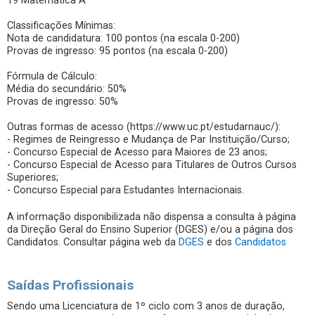
19 Matemática A
Classificações Mínimas:
Nota de candidatura: 100 pontos (na escala 0-200)
Provas de ingresso: 95 pontos (na escala 0-200)
Fórmula de Cálculo:
Média do secundário: 50%
Provas de ingresso: 50%
Outras formas de acesso (https://www.uc.pt/estudarnauc/):
- Regimes de Reingresso e Mudança de Par Instituição/Curso;
- Concurso Especial de Acesso para Maiores de 23 anos;
- Concurso Especial de Acesso para Titulares de Outros Cursos
Superiores;
- Concurso Especial para Estudantes Internacionais.
A informação disponibilizada não dispensa a consulta à página
da Direção Geral do Ensino Superior (DGES) e/ou a página dos
Candidatos. Consultar página web da
DGES
e dos
Candidatos
Saídas Profissionais
Sendo uma Licenciatura de 1º ciclo com 3 anos de duração,