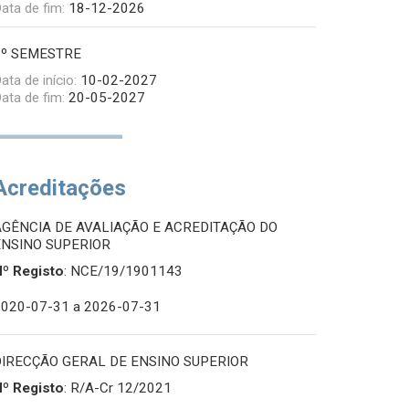
ata de fim:
18-12-2026
2º SEMESTRE
ata de início:
10-02-2027
ata de fim:
20-05-2027
Acreditações
AGÊNCIA DE AVALIAÇÃO E ACREDITAÇÃO DO
ENSINO SUPERIOR
Nº Registo
: NCE/19/1901143
2020-07-31
a 2026-07-31
DIRECÇÃO GERAL DE ENSINO SUPERIOR
Nº Registo
: R/A-Cr 12/2021