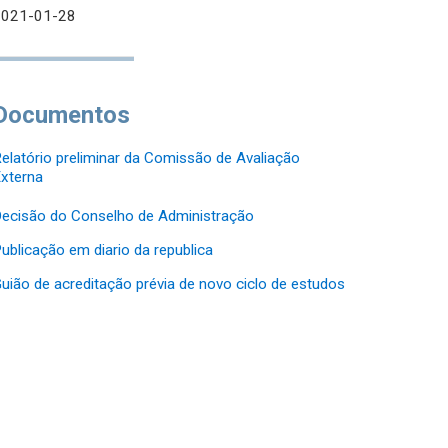
2021-01-28
Documentos
elatório preliminar da Comissão de Avaliação
xterna
ecisão do Conselho de Administração
ublicação em diario da republica
uião de acreditação prévia de novo ciclo de estudos