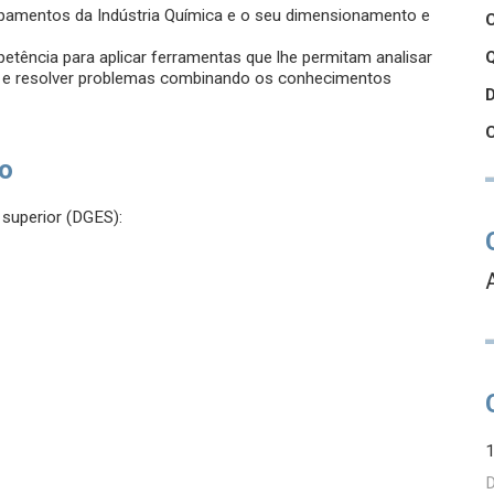
uipamentos da Indústria Química e o seu dimensionamento e
etência para aplicar ferramentas que lhe permitam analisar
Q
ar e resolver problemas combinando os conhecimentos
so
superior (DGES):
D