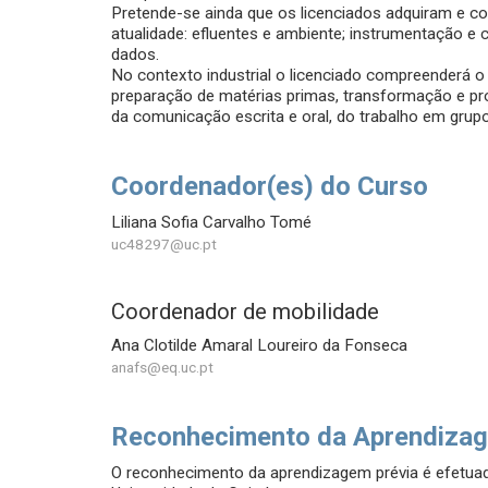
Pretende-se ainda que os licenciados adquiram e c
atualidade: efluentes e ambiente; instrumentação e
dados.
No contexto industrial o licenciado compreenderá 
preparação de matérias primas, transformação e p
da comunicação escrita e oral, do trabalho em grup
Coordenador(es) do Curso
Liliana Sofia Carvalho Tomé
uc48297@uc.pt
Coordenador de mobilidade
Ana Clotilde Amaral Loureiro da Fonseca
anafs@eq.uc.pt
Reconhecimento da Aprendizag
O reconhecimento da aprendizagem prévia é efetu