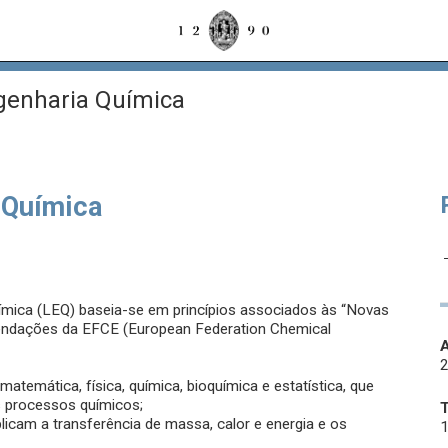
enharia Química
 Química
uímica (LEQ) baseia-se em princípios associados às “Novas
mendações da EFCE (European Federation Chemical
A
atemática, física, química, bioquímica e estatística, que
 processos químicos;
icam a transferência de massa, calor e energia e os
1