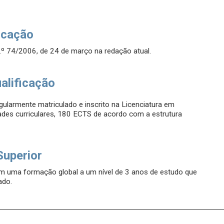
icação
.º 74/2006, de 24 de março na redação atual.
alificação
gularmente matriculado e inscrito na Licenciatura em
ades curriculares, 180 ECTS de acordo com a estrutura
Superior
m uma formação global a um nível de 3 anos de estudo que
ado.