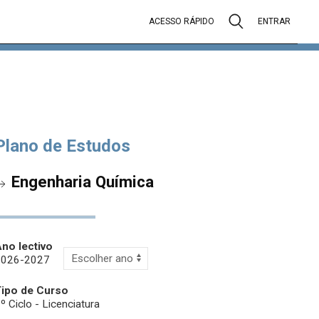
ACESSO RÁPIDO
ENTRAR
Plano de Estudos
Engenharia Química
no lectivo
2026-2027
Tipo de Curso
º Ciclo - Licenciatura