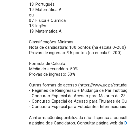
18 Português
19 Matemática A
ou
07 Física e Química
13 Inglês
19 Matemática A
Classificações Mínimas:
Nota de candidatura: 100 pontos (na escala 0-200)
Provas de ingresso: 95 pontos (na escala 0-200)
Fórmula de Cálculo:
Média do secundário: 50%
Provas de ingresso: 50%
Outras formas de acesso (https://www.uc.pt/estuda
- Regimes de Reingresso e Mudança de Par Institui
- Concurso Especial de Acesso para Maiores de 23
- Concurso Especial de Acesso para Titulares de Ou
- Concurso Especial para Estudantes Internacionais.
A informação disponibilizada não dispensa a consul
a página dos Candidatos. Consultar página web da
D