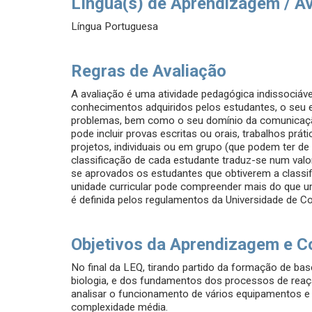
Língua(s) de Aprendizagem / A
Língua Portuguesa
Regras de Avaliação
A avaliação é uma atividade pedagógica indissociáv
conhecimentos adquiridos pelos estudantes, o seu esp
problemas, bem como o seu domínio da comunicação 
pode incluir provas escritas ou orais, trabalhos prá
projetos, individuais ou em grupo (que podem ter de 
classificação de cada estudante traduz-se num valo
se aprovados os estudantes que obtiverem a classif
unidade curricular pode compreender mais do que u
é definida pelos regulamentos da Universidade de C
Objetivos da Aprendizagem e C
No final da LEQ, tirando partido da formação de base
biologia, e dos fundamentos dos processos de reaç
analisar o funcionamento de vários equipamentos 
complexidade média.