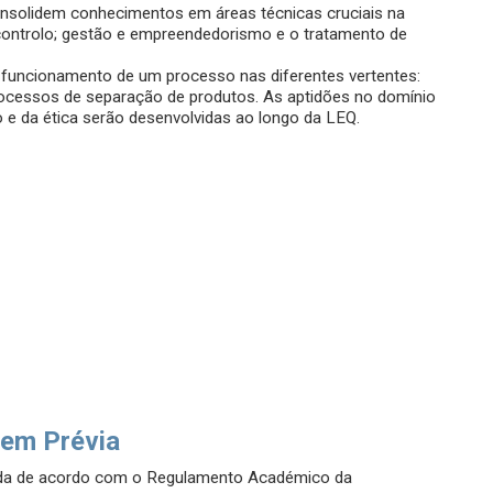
onsolidem conhecimentos em áreas técnicas cruciais na
 controlo; gestão e empreendedorismo e o tratamento de
o funcionamento de um processo nas diferentes vertentes:
rocessos de separação de produtos. As aptidões no domínio
o e da ética serão desenvolvidas ao longo da LEQ.
em Prévia
ada de acordo com o Regulamento Académico da