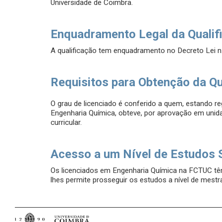
Universidade de Coimbra.
Enquadramento Legal da Qualif
A qualificação tem enquadramento no Decreto Lei n
Requisitos para Obtenção da Qu
O grau de licenciado é conferido a quem, estando re
Engenharia Química, obteve, por aprovação em unid
curricular.
Acesso a um Nível de Estudos 
Os licenciados em Engenharia Química na FCTUC tê
lhes permite prosseguir os estudos a nível de mestr