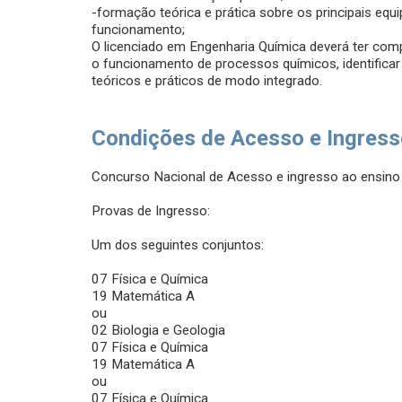
-formação teórica e prática sobre os principais eq
funcionamento;
O licenciado em Engenharia Química deverá ter comp
o funcionamento de processos químicos, identific
teóricos e práticos de modo integrado.
Condições de Acesso e Ingres
Concurso Nacional de Acesso e ingresso ao ensino 
Provas de Ingresso:
Um dos seguintes conjuntos:
07 Física e Química
19 Matemática A
ou
02 Biologia e Geologia
07 Física e Química
19 Matemática A
ou
07 Física e Química