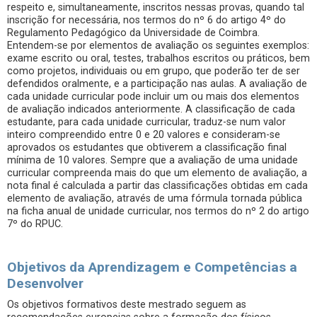
respeito e, simultaneamente, inscritos nessas provas, quando tal
inscrição for necessária, nos termos do nº 6 do artigo 4º do
Regulamento Pedagógico da Universidade de Coimbra.
Entendem-se por elementos de avaliação os seguintes exemplos:
exame escrito ou oral, testes, trabalhos escritos ou práticos, bem
como projetos, individuais ou em grupo, que poderão ter de ser
defendidos oralmente, e a participação nas aulas. A avaliação de
cada unidade curricular pode incluir um ou mais dos elementos
de avaliação indicados anteriormente. A classificação de cada
estudante, para cada unidade curricular, traduz-se num valor
inteiro compreendido entre 0 e 20 valores e consideram-se
aprovados os estudantes que obtiverem a classificação final
mínima de 10 valores. Sempre que a avaliação de uma unidade
curricular compreenda mais do que um elemento de avaliação, a
nota final é calculada a partir das classificações obtidas em cada
elemento de avaliação, através de uma fórmula tornada pública
na ficha anual de unidade curricular, nos termos do nº 2 do artigo
7º do RPUC.
Objetivos da Aprendizagem e Competências a
Desenvolver
Os objetivos formativos deste mestrado seguem as