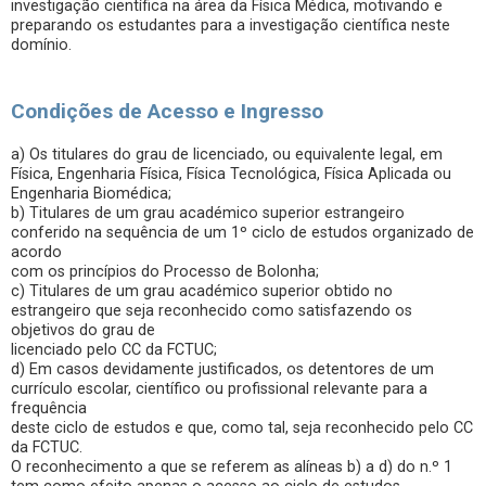
investigação científica na área da Física Médica, motivando e
preparando os estudantes para a investigação científica neste
domínio.
Condições de Acesso e Ingresso
a) Os titulares do grau de licenciado, ou equivalente legal, em
Física, Engenharia Física, Física Tecnológica, Física Aplicada ou
Engenharia Biomédica;
b) Titulares de um grau académico superior estrangeiro
conferido na sequência de um 1º ciclo de estudos organizado de
acordo
com os princípios do Processo de Bolonha;
c) Titulares de um grau académico superior obtido no
estrangeiro que seja reconhecido como satisfazendo os
objetivos do grau de
licenciado pelo CC da FCTUC;
d) Em casos devidamente justificados, os detentores de um
currículo escolar, científico ou profissional relevante para a
frequência
deste ciclo de estudos e que, como tal, seja reconhecido pelo CC
da FCTUC.
O reconhecimento a que se referem as alíneas b) a d) do n.º 1