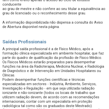
tem como efeito apenas o acesso ao ciclo de estudos
conducente
ao grau de mestre e não confere ao seu titular a equivalência ao
grau de licenciado ou o reconhecimento desse grau.
A informação disponibilizada não dispensa a consulta do Aviso
de Abertura disponível nesta página.
Saídas Profissionais
A principal saída profissional é a de Físico Médico, após a
formação clínica especializada em ambiente hospitalar, que faz
parte do quadro de qualificação da profissão de Físico Médico.
Os Físicos Médicos estarão preparados para desempenhar
funções na área da Radioterapia, Medicina Nuclear, e Radiologia
de Diagnóstico e de Intervenção em Unidades Hospitalares ou
Clínicas.
Podem desempenhar funções científicas e técnicas
especializadas em sectores - Indústria, Ambiente, Serviços,
Investigação e Regulação - em que seja utilizada radiação
ionizante e não-ionizante (todos os locais de trabalho que
utilizem radiação devem, de acordo com as recomendações
internacionais, contar com um especialista em proteção
radiológica tal como são os graduados deste Mestrado).