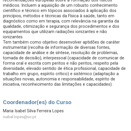
recomendações europeias sobre a formação dos físicos
médicos. Incluem a aquisição de um robusto conhecimento
científico e técnico em tópicos associados à aplicação dos
princípios, métodos e técnicas da Física à saúde, tanto em
diagnóstico como em terapia, com relevância na garantia da
qualidade, otimização e segurança dos procedimentos e dos
equipamentos que utilizam radiações ionizantes e não
ionizantes.
Tem também como objetivo desenvolver aptidões de caráter
instrumental (recolha de informação de diversas fontes,
capacidade de análise e de síntese, resolução de problemas,
tomada de decisão), interpessoal (capacidade de comunicar de
forma oral e escrita com peritos e não peritos, respeito pela
diversidade, elevado sentido de ética profissional, capacidade de
trabalho em grupo, espírito crítico) e sistémico (adaptação a
situações novas, autonomia e responsabilidade, espírito de
iniciativa, reconhecimento das limitações e capacidades).
Coordenador(es) do Curso
Maria Isabel Silva Ferreira Lopes
isabel.lopes@uc.pt