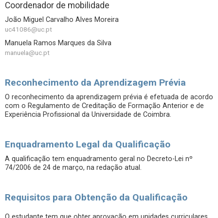
Coordenador de mobilidade
João Miguel Carvalho Alves Moreira
uc41086@uc.pt
Manuela Ramos Marques da Silva
manuela@uc.pt
Reconhecimento da Aprendizagem Prévia
O reconhecimento da aprendizagem prévia é efetuada de acordo
com o Regulamento de Creditação de Formação Anterior e de
Experiência Profissional da Universidade de Coimbra.
Enquadramento Legal da Qualificação
A qualificação tem enquadramento geral no Decreto-Lei nº
74/2006 de 24 de março, na redação atual.
Requisitos para Obtenção da Qualificação
O estudante tem que obter aprovação em unidades curriculares