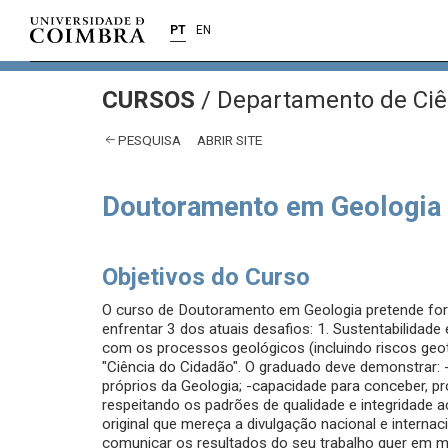
PT
EN
CURSOS
/
Departamento de Ciên
PESQUISA
ABRIR SITE
Doutoramento em Geologia
Objetivos do Curso
O curso de Doutoramento em Geologia pretende for
enfrentar 3 dos atuais desafios: 1. Sustentabilidade
com os processos geológicos (incluindo riscos geot
"Ciência do Cidadão". O graduado deve demonstrar:
próprios da Geologia; -capacidade para conceber, pr
respeitando os padrões de qualidade e integridade a
original que mereça a divulgação nacional e intern
comunicar os resultados do seu trabalho quer em m