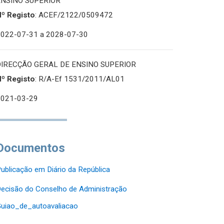
ENSINO SUPERIOR
Nº Registo
: ACEF/2122/0509472
2022-07-31
a 2028-07-30
DIRECÇÃO GERAL DE ENSINO SUPERIOR
Nº Registo
: R/A-Ef 1531/2011/AL01
2021-03-29
Documentos
ublicação em Diário da República
ecisão do Conselho de Administração
uiao_de_autoavaliacao