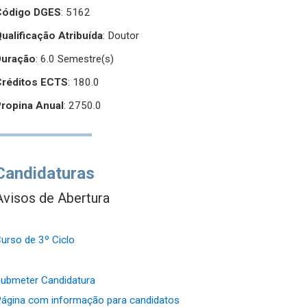
Código DGES
: 5162
ualificação Atribuída
:
Doutor
Duração
: 6.0 Semestre(s)
Créditos ECTS
: 180.0
Propina Anual
: 2750.0
Candidaturas
Avisos de Abertura
urso de 3º Ciclo
ubmeter Candidatura
ágina com informação para candidatos