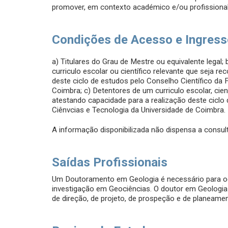
promover, em contexto académico e/ou profissional, 
Condições de Acesso e Ingres
a) Titulares do Grau de Mestre ou equivalente legal;
curriculo escolar ou científico relevante que seja 
deste ciclo de estudos pelo Conselho Científico da 
Coimbra; c) Detentores de um curriculo escolar, cie
atestando capacidade para a realização deste ciclo
Ciênvcias e Tecnologia da Universidade de Coimbra.
A informação disponibilizada não dispensa a consult
Saídas Profissionais
Um Doutoramento em Geologia é necessário para o
investigação em Geociências. O doutor em Geologia e
de direção, de projeto, de prospeção e de planeame