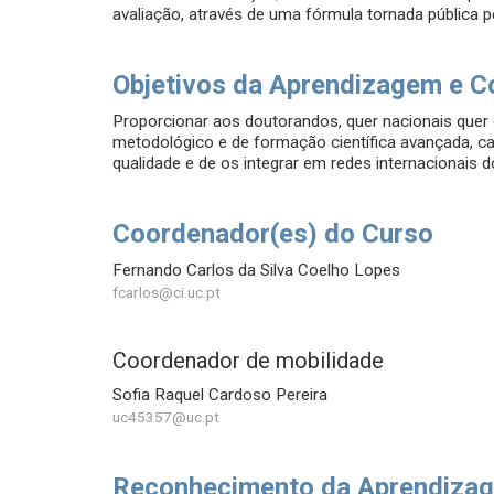
avaliação, através de uma fórmula tornada pública pel
Objetivos da Aprendizagem e C
Proporcionar aos doutorandos, quer nacionais quer 
metodológico e de formação científica avançada, capa
qualidade e de os integrar em redes internacionais 
Coordenador(es) do Curso
Fernando Carlos da Silva Coelho Lopes
fcarlos@ci.uc.pt
Coordenador de mobilidade
Sofia Raquel Cardoso Pereira
uc45357@uc.pt
Reconhecimento da Aprendizag