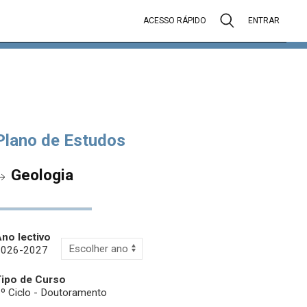
ACESSO RÁPIDO
ENTRAR
Plano de Estudos
Geologia
no lectivo
2026-2027
Tipo de Curso
º Ciclo - Doutoramento