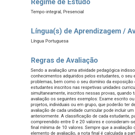
Regime de Estudo
Tempo-integral, Presencial
Língua(s) de Aprendizagem / A
Língua Portuguesa
Regras de Avaliação
Sendo a avaliação uma atividade pedagógica indisso
conhecimentos adquiridos pelos estudantes, o seu esp
problemas, bem como o seu domínio da exposição es
estudantes inscritos nas respetivas unidades curricu
simultaneamente, inscritos nessas provas, quando t
avaliação os seguintes exemplos: Exame escrito ou 
projetos, individuais ou em grupo, que poderão ter d
avaliação de cada unidade curricular pode incluir u
anteriormente. A classificação de cada estudante, pa
compreendido entre 0 e 20 valores e consideram-se
final mínima de 10 valores. Sempre que a avaliaçã
elemento de avaliação, a nota final é calculada a pa