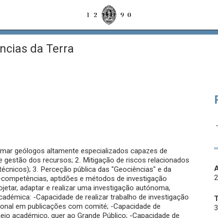
cias da Terra
mar geólogos altamente especializados capazes de
 e gestão dos recursos; 2. Mitigação de riscos relacionados
A
écnicos); 3. Perceção pública das "Geociências" e da
 -competências, aptidões e métodos de investigação
ojetar, adaptar e realizar uma investigação autónoma,
cadémica: -Capacidade de realizar trabalho de investigação
acional em publicações com comité; -Capacidade de
3
eio académico, quer ao Grande Público; -Capacidade de