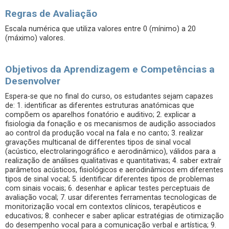
Regras de Avaliação
Escala numérica que utiliza valores entre 0 (mínimo) a 20
(máximo) valores.
Objetivos da Aprendizagem e Competências a
Desenvolver
Espera-se que no final do curso, os estudantes sejam capazes
de: 1. identificar as diferentes estruturas anatómicas que
compõem os aparelhos fonatório e auditivo; 2. explicar a
fisiologia da fonação e os mecanismos de audição associados
ao control da produção vocal na fala e no canto; 3. realizar
gravações multicanal de differentes tipos de sinal vocal
(acústico, electrolaringográfico e aerodinâmico), válidos para a
realização de análises qualitativas e quantitativas; 4. saber extraír
parâmetos acústicos, fisiológicos e aerodinâmicos em diferentes
tipos de sinal vocal; 5. identificar diferentes tipos de problemas
com sinais vocais; 6. desenhar e aplicar testes perceptuais de
avaliação vocal; 7. usar diferentes ferramentas tecnologicas de
monitorização vocal em contextos clínicos, terapêuticos e
educativos; 8. conhecer e saber aplicar estratégias de otimização
do desempenho vocal para a comunicação verbal e artística; 9.