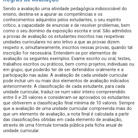
Sendo a avaliação uma atividade pedagógica indissociável do
ensino, destina-se a apurar as competências e os
conhecimentos adquiridos pelos estudantes, o seu espírito
crítico, a capacidade de enunciar e de resolver problemas, bem
como o seu domínio da exposição escrita e oral. São admitidos
a provas de avaliação os estudantes inscritos nas respetivas
unidades curriculares no ano letivo a que as provas dizem
respeito e, simultaneamente, inscritos nessas provas, quando tal
inscrição for necessária. Entendem-se por elementos de
avaliação os seguintes exemplos: Exame escrito ou oral, testes,
trabalhos escritos ou práticos, bem como projetos, individuais ou
em grupo, que poderão ter de ser defendidos oralmente e a
participação nas aulas. A avaliação de cada unidade curricular
pode incluir um ou mais dos elementos de avaliação indicados
anteriormente. A classificação de cada estudante, para cada
unidade curricular, traduz-se num valor inteiro compreendido
entre 0 e 20 valores e consideram-se aprovados os estudantes
que obtiverem a classificação final mínima de 10 valores. Sempre
que a avaliação de uma unidade curricular compreenda mais do
que um elemento de avaliação, a nota final é calculada a partir
das classificações obtidas em cada elemento de avaliação,
através de uma fórmula tornada pública pela ficha anual de
unidade curricular.