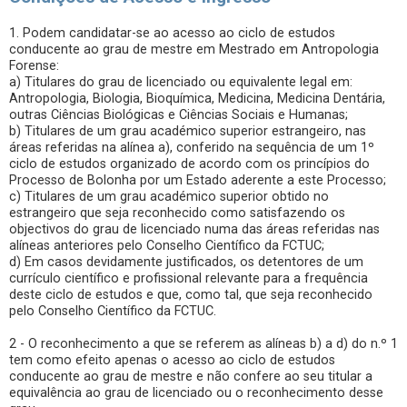
1. Podem candidatar-se ao acesso ao ciclo de estudos
conducente ao grau de mestre em Mestrado em Antropologia
Forense:
a) Titulares do grau de licenciado ou equivalente legal em:
Antropologia, Biologia, Bioquímica, Medicina, Medicina Dentária,
outras Ciências Biológicas e Ciências Sociais e Humanas;
b) Titulares de um grau académico superior estrangeiro, nas
áreas referidas na alínea a), conferido na sequência de um 1º
ciclo de estudos organizado de acordo com os princípios do
Processo de Bolonha por um Estado aderente a este Processo;
c) Titulares de um grau académico superior obtido no
estrangeiro que seja reconhecido como satisfazendo os
objectivos do grau de licenciado numa das áreas referidas nas
alíneas anteriores pelo Conselho Científico da FCTUC;
d) Em casos devidamente justificados, os detentores de um
currículo científico e profissional relevante para a frequência
deste ciclo de estudos e que, como tal, que seja reconhecido
pelo Conselho Científico da FCTUC.
2 - O reconhecimento a que se referem as alíneas b) a d) do n.º 1
tem como efeito apenas o acesso ao ciclo de estudos
conducente ao grau de mestre e não confere ao seu titular a
equivalência ao grau de licenciado ou o reconhecimento desse