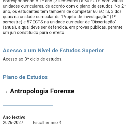
correspondendo o 1º ano (2 semestres) a 60 ECTS com várias
unidades curriculares, de acordo com o plano de estudos. No 2º
ano, os estudantes têm também de completar 60 ECTS, 3 dos
quais na unidade curricular de “Projeto de Investigação” (1º
semestre) e 57 ECTS na unidade curricular de “Dissertação”
(anual), a qual deve ser defendida, em provas públicas, perante
um júri constituído para o efeito.
Acesso a um Nível de Estudos Superior
Acesso ao 3º ciclo de estudos.
Plano de Estudos
Antropologia Forense
Ano lectivo
2026-2027