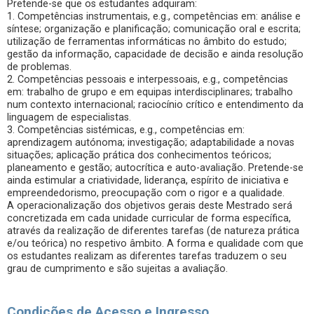
Pretende-se que os estudantes adquiram:
1. Competências instrumentais, e.g., competências em: análise e
síntese; organização e planificação; comunicação oral e escrita;
utilização de ferramentas informáticas no âmbito do estudo;
gestão da informação, capacidade de decisão e ainda resolução
de problemas.
2. Competências pessoais e interpessoais, e.g., competências
em: trabalho de grupo e em equipas interdisciplinares; trabalho
num contexto internacional; raciocínio crítico e entendimento da
linguagem de especialistas.
3. Competências sistémicas, e.g., competências em:
aprendizagem autónoma; investigação; adaptabilidade a novas
situações; aplicação prática dos conhecimentos teóricos;
planeamento e gestão; autocrítica e auto-avaliação. Pretende-se
ainda estimular a criatividade, liderança, espírito de iniciativa e
empreendedorismo, preocupação com o rigor e a qualidade.
A operacionalização dos objetivos gerais deste Mestrado será
concretizada em cada unidade curricular de forma específica,
através da realização de diferentes tarefas (de natureza prática
e/ou teórica) no respetivo âmbito. A forma e qualidade com que
os estudantes realizam as diferentes tarefas traduzem o seu
grau de cumprimento e são sujeitas a avaliação.
Condições de Acesso e Ingresso