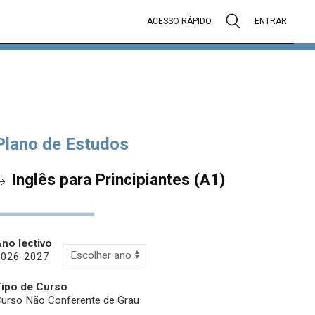
ACESSO RÁPIDO
ENTRAR
Plano de Estudos
Inglês para Principiantes (A1)
no lectivo
2026-2027
Tipo de Curso
urso Não Conferente de Grau