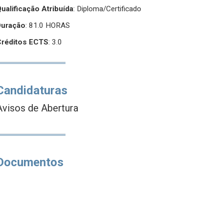
ualificação Atribuída
:
Diploma/Certificado
Duração
: 81.0 HORAS
Créditos ECTS
: 3.0
Candidaturas
Avisos de Abertura
Documentos