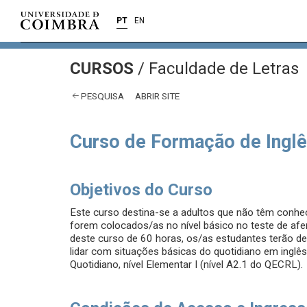
PT
EN
CURSOS
/
Faculdade de Letras
PESQUISA
ABRIR SITE
Curso de Formação de Inglês
Objetivos do Curso
Este curso destina-se a adultos que não têm conhec
forem colocados/as no nível básico no teste de afe
deste curso de 60 horas, os/as estudantes terão de
lidar com situações básicas do quotidiano em inglê
Quotidiano, nível Elementar I (nível A2.1 do QECRL).