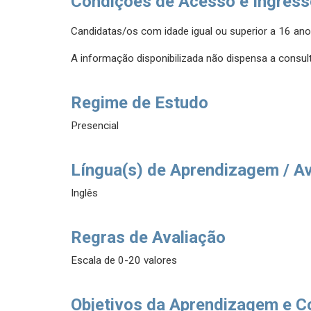
Condições de Acesso e Ingres
Candidatas/os com idade igual ou superior a 16 ano
A informação disponibilizada não dispensa a consult
Regime de Estudo
Presencial
Língua(s) de Aprendizagem / A
Inglês
Regras de Avaliação
Escala de 0-20 valores
Objetivos da Aprendizagem e C