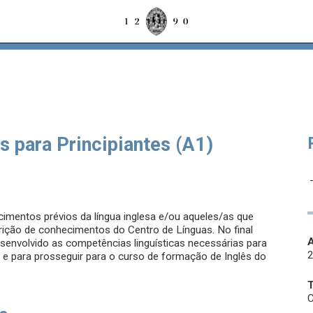
 para Principiantes (A1)
imentos prévios da língua inglesa e/ou aqueles/as que
rição de conhecimentos do Centro de Línguas. No final
A
senvolvido as competências linguísticas necessárias para
s e para prosseguir para o curso de formação de Inglês do
C