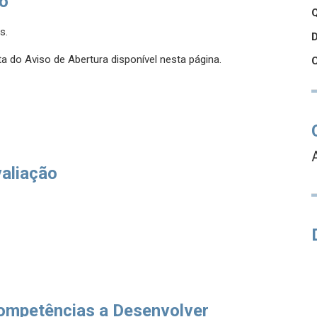
so
Q
s.
a do Aviso de Abertura disponível nesta página.
valiação
ompetências a Desenvolver