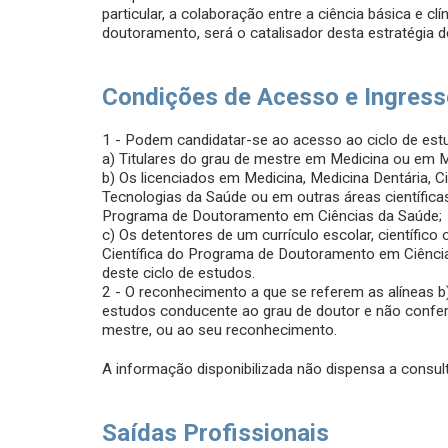
particular, a colaboração entre a ciência básica e cl
doutoramento, será o catalisador desta estratégia de
Condições de Acesso e Ingres
1 - Podem candidatar-se ao acesso ao ciclo de est
a) Titulares do grau de mestre em Medicina ou em M
b) Os licenciados em Medicina, Medicina Dentária, 
Tecnologias da Saúde ou em outras áreas científica
Programa de Doutoramento em Ciências da Saúde;
c) Os detentores de um currículo escolar, científic
Científica do Programa de Doutoramento em Ciênci
deste ciclo de estudos.
2 - O reconhecimento a que se referem as alíneas b
estudos conducente ao grau de doutor e não confere 
mestre, ou ao seu reconhecimento.
A informação disponibilizada não dispensa a consult
Saídas Profissionais