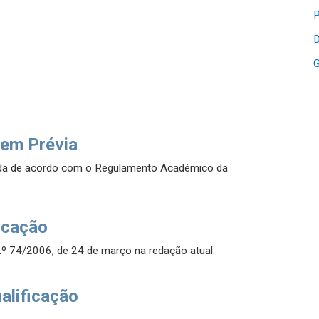
P
D
G
em Prévia
ada de acordo com o Regulamento Académico da
icação
.º 74/2006, de 24 de março na redação atual.
alificação