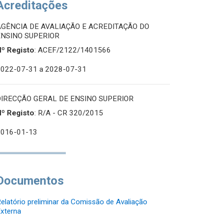
Acreditações
AGÊNCIA DE AVALIAÇÃO E ACREDITAÇÃO DO
ENSINO SUPERIOR
Nº Registo
: ACEF/2122/1401566
2022-07-31
a 2028-07-31
DIRECÇÃO GERAL DE ENSINO SUPERIOR
Nº Registo
: R/A - CR 320/2015
2016-01-13
Documentos
elatório preliminar da Comissão de Avaliação
xterna