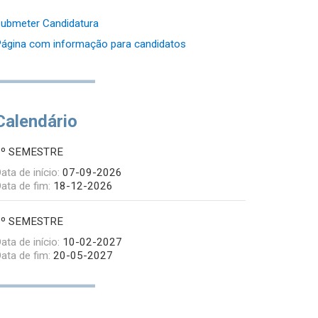
ubmeter Candidatura
ágina com informação para candidatos
Calendário
1º SEMESTRE
ata de início:
07-09-2026
ata de fim:
18-12-2026
2º SEMESTRE
ata de início:
10-02-2027
ata de fim:
20-05-2027