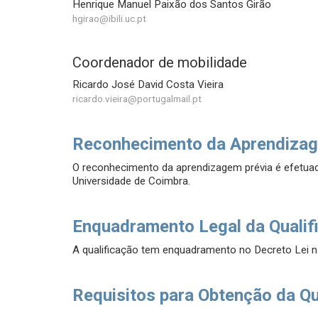
Henrique Manuel Paixão dos Santos Girão
hgirao@ibili.uc.pt
Coordenador de mobilidade
Ricardo José David Costa Vieira
ricardo.vieira@portugalmail.pt
Reconhecimento da Aprendizag
O reconhecimento da aprendizagem prévia é efetu
Universidade de Coimbra.
Enquadramento Legal da Qualif
A qualificação tem enquadramento no Decreto Lei n
Requisitos para Obtenção da Qu