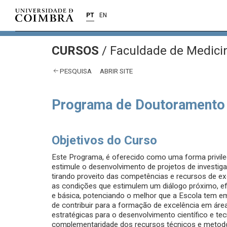
PT
EN
CURSOS
/
Faculdade de Medici
PESQUISA
ABRIR SITE
Programa de Doutoramento 
Objetivos do Curso
Este Programa, é oferecido como uma forma privil
estimule o desenvolvimento de projetos de investiga
tirando proveito das competências e recursos de exc
as condições que estimulem um diálogo próximo, efe
e básica, potenciando o melhor que a Escola tem em
de contribuir para a formação de excelência em área
estratégicas para o desenvolvimento científico e 
complementaridade dos recursos técnicos e metodo