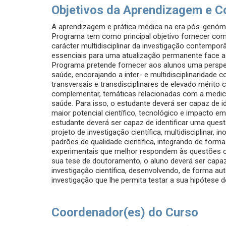
Objetivos da Aprendizagem e C
A aprendizagem e prática médica na era pós-genómica
Programa tem como principal objetivo fornecer co
carácter multidisciplinar da investigação contempo
essenciais para uma atualização permanente face 
Programa pretende fornecer aos alunos uma perspeti
saúde, encorajando a inter- e multidisciplinaridade
transversais e transdisciplinares de elevado mérito
complementar, temáticas relacionadas com a medici
saúde. Para isso, o estudante deverá ser capaz de i
maior potencial científico, tecnológico e impacto 
estudante deverá ser capaz de identificar uma quest
projeto de investigação científica, multidisciplinar,
padrões de qualidade científica, integrando de form
experimentais que melhor respondem às questões ci
sua tese de doutoramento, o aluno deverá ser capaz
investigação científica, desenvolvendo, de forma a
investigação que lhe permita testar a sua hipótese d
Coordenador(es) do Curso