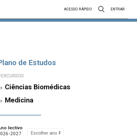
ACESSO RÁPIDO
ENTRAR
Plano de Estudos
PERCURSOS
Ciências Biomédicas
Medicina
no lectivo
2026-2027