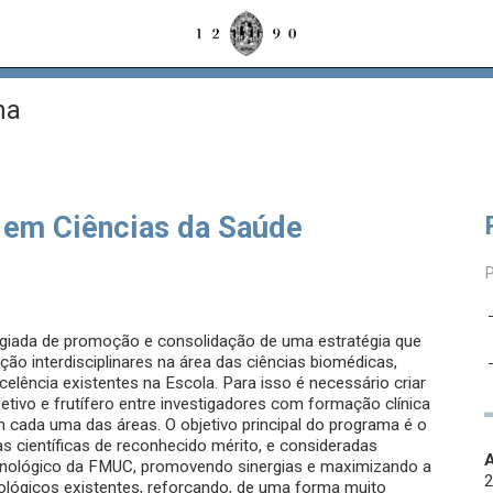
na
em Ciências da Saúde
egiada de promoção e consolidação de uma estratégia que
ção interdisciplinares na área das ciências biomédicas,
elência existentes na Escola. Para isso é necessário criar
tivo e frutífero entre investigadores com formação clínica
 cada uma das áreas. O objetivo principal do programa é o
s científicas de reconhecido mérito, e consideradas
A
tecnológico da FMUC, promovendo sinergias e maximizando a
lógicos existentes, reforçando, de uma forma muito