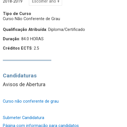
2018-2019
Tipo de Curso
Curso Não Conferente de Grau
Qualificação Atribuída
:
Diploma/Certificado
Duração
: 84.0 HORAS
Créditos ECTS
: 2.5
Candidaturas
Avisos de Abertura
Curso não conferente de grau
Submeter Candidatura
Página com informação para candidatos