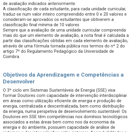
de avaliação indicados anteriormente.
A classificação de cada estudante, para cada unidade curricular,
traduz-se num valor inteiro compreendido entre 0 e 20 valores e
consideram-se aprovados os estudantes que obtiverem a
classificação final mínima de 10 valores
Sempre que a avaliação de uma unidade curricular compreenda
mais do que um elemento de avaliação, a nota final é calculada a
partir das classificações obtidas em cada elemento de avaliação,
através de uma fórmula tornada pública nos termos do nº 2 do
artigo 7º do Regulamento Pedagógico da Universidade de
Coimbra.
Objetivos da Aprendizagem e Competências a
Desenvolver
O 3º ciclo em Sistemas Sustentáveis de Energia (SSE) visa
formar Doutores com capacidade de intervenção interdisciplinar
em áreas como utilização eficiente de energia e produção de
energia, centralizada e descentralizada, bem como distribuição
da energia, numa perspetiva de desenvolvimento sustentável. Os
Doutores em SSE têm competências nos domínios tecnológicos
associados a estas áreas bem como nos da economia da
energia e do ambiente, possuem capacidade de análise de