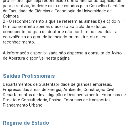
profissional que seja reconhecido como atestando capacidade
para a realização deste ciclo de estudos pelo Conselho Científico
da Faculdade de Ciências e Tecnologia da Universidade de
Coimbra.
2 - O reconhecimento a que se referem as alíneas b) e c) do n.º 1
tem como efeito apenas o acesso ao ciclo de estudos
conducente ao grau de doutor e não confere ao seu titular a
equivalência ao grau de licenciado ou mestre, ou o seu
reconhecimento.
A informação disponibilizada não dispensa a consulta do Aviso
de Abertura disponível nesta página.
Saídas Profissionais
Departamentos de Sustentabilidade de grandes empresas,
Empresas das áreas de Energia, Ambiente, Construção Civil,
Departamentos de Investigação e Desenvolvimento, Empresas de
Projeto e Consultadoria, Ensino, Empresas de transportes,
Planeamento Urbano.
Regime de Estudo