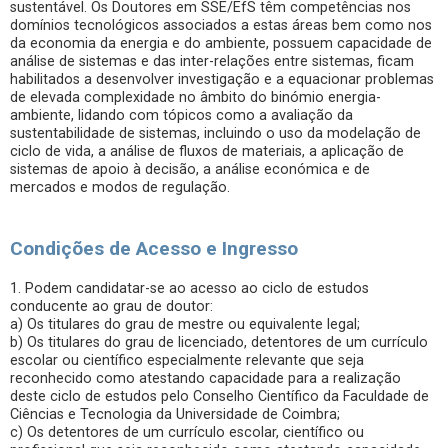
sustentável. Os Doutores em SSE/EfS têm competências nos
domínios tecnológicos associados a estas áreas bem como nos
da economia da energia e do ambiente, possuem capacidade de
análise de sistemas e das inter-relações entre sistemas, ficam
habilitados a desenvolver investigação e a equacionar problemas
de elevada complexidade no âmbito do binómio energia-
ambiente, lidando com tópicos como a avaliação da
sustentabilidade de sistemas, incluindo o uso da modelação de
ciclo de vida, a análise de fluxos de materiais, a aplicação de
sistemas de apoio à decisão, a análise económica e de
mercados e modos de regulação.
Condições de Acesso e Ingresso
1. Podem candidatar-se ao acesso ao ciclo de estudos
conducente ao grau de doutor:
a) Os titulares do grau de mestre ou equivalente legal;
b) Os titulares do grau de licenciado, detentores de um currículo
escolar ou científico especialmente relevante que seja
reconhecido como atestando capacidade para a realização
deste ciclo de estudos pelo Conselho Científico da Faculdade de
Ciências e Tecnologia da Universidade de Coimbra;
c) Os detentores de um currículo escolar, científico ou