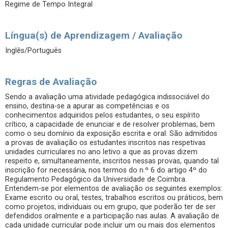
Regime de Tempo Integral
Língua(s) de Aprendizagem / Avaliação
Inglês/Português
Regras de Avaliação
Sendo a avaliação uma atividade pedagógica indissociável do
ensino, destina-se a apurar as competências e os
conhecimentos adquiridos pelos estudantes, o seu espírito
crítico, a capacidade de enunciar e de resolver problemas, bem
como o seu domínio da exposição escrita e oral. São admitidos
a provas de avaliação os estudantes inscritos nas respetivas
unidades curriculares no ano letivo a que as provas dizem
respeito e, simultaneamente, inscritos nessas provas, quando tal
inscrição for necessária, nos termos do n.º 6 do artigo 4º do
Regulamento Pedagógico da Universidade de Coimbra.
Entendem-se por elementos de avaliação os seguintes exemplos:
Exame escrito ou oral, testes, trabalhos escritos ou práticos, bem
como projetos, individuais ou em grupo, que poderão ter de ser
defendidos oralmente e a participação nas aulas. A avaliação de
cada unidade curricular pode incluir um ou mais dos elementos