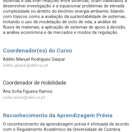
sistemas e das inter-relações entre sistemas, ficam habilitados a
desenvolver investigação e a equacionar problemas de elevada
complexidade no âmbito do binómio energia-ambiente, lidando
com tópicos como a avaliação da sustentabilidade de sistemas,
incluindo o uso de modelação de ciclo de vida, a análise de
fluxos de materiais, a aplicação de sistemas de apoio à decisão,
a análise económica e de mercados e modos de regulação.
Coordenador(es) do Curso
Adélio Manuel Rodrigues Gaspar
adelio.gaspar@dem.uc.pt
Coordenador de mobilidade
Ana Sofia Figueira Ramos
sofia.ramos@dem.uc.pt
Reconhecimento da Aprendizagem Prévia
O reconhecimento da aprendizagem prévia é efetuada de acordo
com o Regulamento Académico da Universidade de Coimbra.