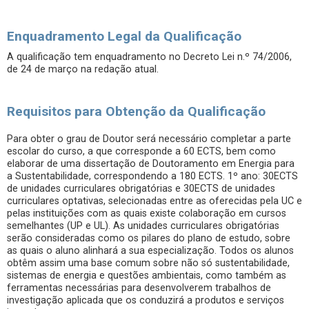
Enquadramento Legal da Qualificação
A qualificação tem enquadramento no Decreto Lei n.º 74/2006,
de 24 de março na redação atual.
Requisitos para Obtenção da Qualificação
Para obter o grau de Doutor será necessário completar a parte
escolar do curso, a que corresponde a 60 ECTS, bem como
elaborar de uma dissertação de Doutoramento em Energia para
a Sustentabilidade, correspondendo a 180 ECTS. 1º ano: 30ECTS
de unidades curriculares obrigatórias e 30ECTS de unidades
curriculares optativas, selecionadas entre as oferecidas pela UC e
pelas instituições com as quais existe colaboração em cursos
semelhantes (UP e UL). As unidades curriculares obrigatórias
serão consideradas como os pilares do plano de estudo, sobre
as quais o aluno alinhará a sua especialização. Todos os alunos
obtêm assim uma base comum sobre não só sustentabilidade,
sistemas de energia e questões ambientais, como também as
ferramentas necessárias para desenvolverem trabalhos de
investigação aplicada que os conduzirá a produtos e serviços