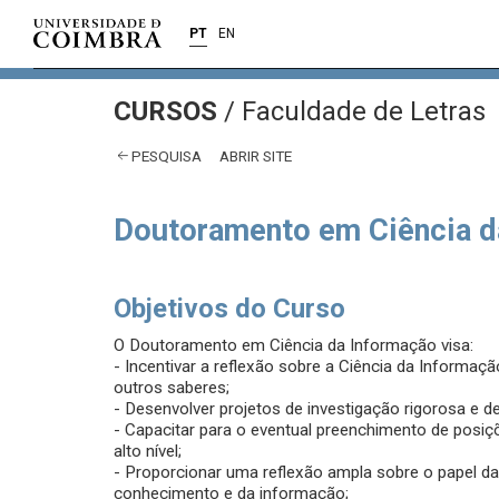
PT
EN
CURSOS
/
Faculdade de Letras
PESQUISA
ABRIR SITE
Doutoramento em Ciência d
Objetivos do Curso
O Doutoramento em Ciência da Informação visa:
- Incentivar a reflexão sobre a Ciência da Informaç
outros saberes;
- Desenvolver projetos de investigação rigorosa e 
- Capacitar para o eventual preenchimento de posi
alto nível;
- Proporcionar uma reflexão ampla sobre o papel da
conhecimento e da informação;