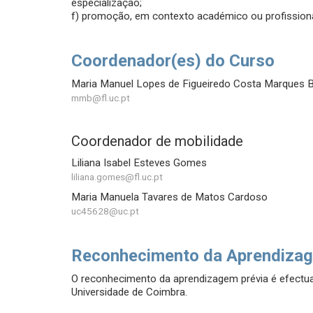
especialização;
f) promoção, em contexto académico ou profissional, 
Coordenador(es) do Curso
Maria Manuel Lopes de Figueiredo Costa Marques 
mmb@fl.uc.pt
Coordenador de mobilidade
Liliana Isabel Esteves Gomes
liliana.gomes@fl.uc.pt
Maria Manuela Tavares de Matos Cardoso
uc45628@uc.pt
Reconhecimento da Aprendizag
O reconhecimento da aprendizagem prévia é efect
Universidade de Coimbra.