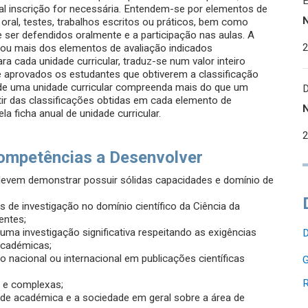
al inscrição for necessária. Entendem-se por elementos de
oral, testes, trabalhos escritos ou práticos, bem como
e ser defendidos oralmente e a participação nas aulas. A
m ou mais dos elementos de avaliação indicados
ra cada unidade curricular, traduz-se num valor inteiro
 aprovados os estudantes que obtiverem a classificação
o de uma unidade curricular compreenda mais do que um
rtir das classificações obtidas em cada elemento de
a ficha anual de unidade curricular.
ompetências a Desenvolver
devem demonstrar possuir sólidas capacidades e domínio de
de investigação no domínio científico da Ciência da
entes;
uma investigação significativa respeitando as exigências
académicas;
 nacional ou internacional em publicações científicas
G
R
as e complexas;
de académica e a sociedade em geral sobre a área de