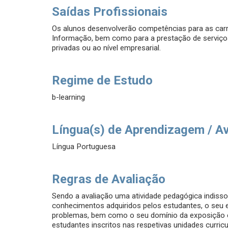
Saídas Profissionais
Os alunos desenvolverão competências para as carre
Informação, bem como para a prestação de serviços e
privadas ou ao nível empresarial.
Regime de Estudo
b-learning
Língua(s) de Aprendizagem / A
Língua Portuguesa
Regras de Avaliação
Sendo a avaliação uma atividade pedagógica indisso
conhecimentos adquiridos pelos estudantes, o seu esp
problemas, bem como o seu domínio da exposição es
estudantes inscritos nas respetivas unidades curricu