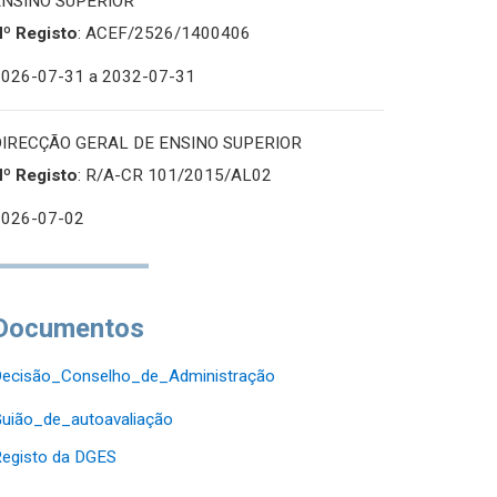
ENSINO SUPERIOR
Nº Registo
: ACEF/2526/1400406
2026-07-31
a 2032-07-31
DIRECÇÃO GERAL DE ENSINO SUPERIOR
Nº Registo
: R/A-CR 101/2015/AL02
2026-07-02
Documentos
Decisão_Conselho_de_Administração
uião_de_autoavaliação
egisto da DGES