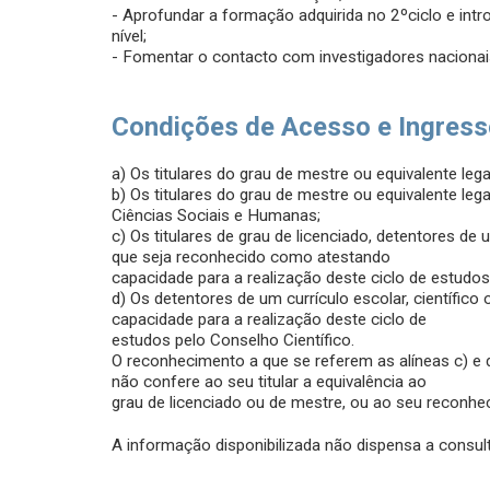
- Aprofundar a formação adquirida no 2ºciclo e intr
nível;
- Fomentar o contacto com investigadores nacionais 
Condições de Acesso e Ingres
a) Os titulares do grau de mestre ou equivalente le
b) Os titulares do grau de mestre ou equivalente le
Ciências Sociais e Humanas;
c) Os titulares de grau de licenciado, detentores de 
que seja reconhecido como atestando
capacidade para a realização deste ciclo de estudos
d) Os detentores de um currículo escolar, científic
capacidade para a realização deste ciclo de
estudos pelo Conselho Científico.
O reconhecimento a que se referem as alíneas c) e
não confere ao seu titular a equivalência ao
grau de licenciado ou de mestre, ou ao seu reconhe
A informação disponibilizada não dispensa a consult