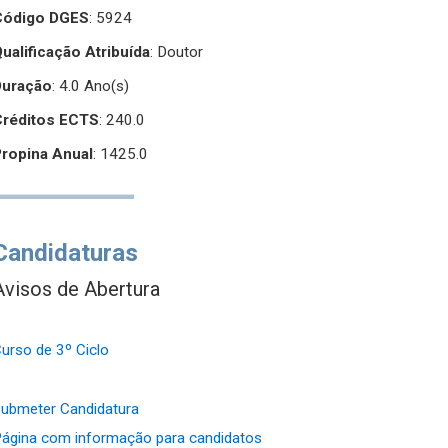
Código DGES
: 5924
ualificação Atribuída
:
Doutor
Duração
: 4.0 Ano(s)
Créditos ECTS
: 240.0
Propina Anual
: 1425.0
Candidaturas
Avisos de Abertura
urso de 3º Ciclo
ubmeter Candidatura
ágina com informação para candidatos