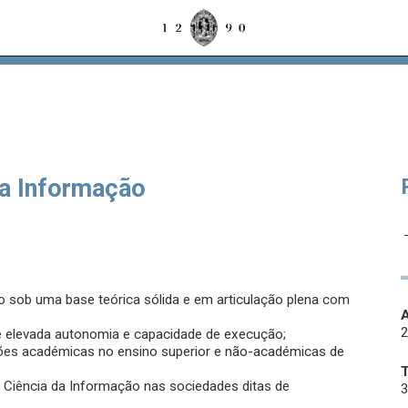
a Informação
ão sob uma base teórica sólida e em articulação plena com
A
de elevada autonomia e capacidade de execução;
ções académicas no ensino superior e não-académicas de
 Ciência da Informação nas sociedades ditas de
3