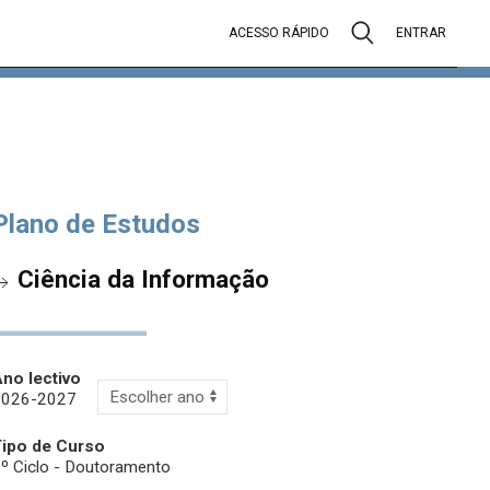
ACESSO RÁPIDO
ENTRAR
Plano de Estudos
Ciência da Informação
no lectivo
2026-2027
Tipo de Curso
º Ciclo - Doutoramento