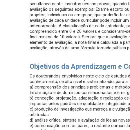
simultaneamente, inscritos nessas provas, quando t
avaliação os seguintes exemplos: Exame escrito ou 
projetos, individuais ou em grupo, que poderão ter d
avaliação de cada unidade curricular pode incluir u
anteriormente. A classificação de cada estudante, pa
compreendido entre 0 e 20 valores e consideram-se
final mínima de 10 valores. Sempre que a avaliaçã
elemento de avaliação, a nota final é calculada a pa
avaliação, através de uma fórmula tornada pública pel
Objetivos da Aprendizagem e C
Os doutorandos envolvidos neste ciclo de estudos 
conhecimento, de alto nível e sistematizado, para a:
a) compreensão dos principais problemas e métodos 
Informação e de domínios correlacionados e emerg
b) conceção, projetação, adaptação e realização de 
impostas pelos padrões de qualidade e integridade 
c) produção de investigação que mereça a divulgação
arbitradas;
d) análise crítica, síntese e avaliação de ideias nov
e) comunicação com os pares, a restante comunida