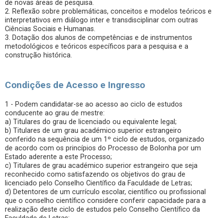
de novas áreas de pesquisa.
2. Reflexão sobre problemáticas, conceitos e modelos teóricos e
interpretativos em diálogo inter e transdisciplinar com outras
Ciências Sociais e Humanas.
3. Dotação dos alunos de competências e de instrumentos
metodológicos e teóricos específicos para a pesquisa e a
construção histórica.
Condições de Acesso e Ingresso
1 - Podem candidatar-se ao acesso ao ciclo de estudos
conducente ao grau de mestre:
a) Titulares do grau de licenciado ou equivalente legal;
b) Titulares de um grau académico superior estrangeiro
conferido na sequência de um 1º ciclo de estudos, organizado
de acordo com os princípios do Processo de Bolonha por um
Estado aderente a este Processo;
c) Titulares de grau académico superior estrangeiro que seja
reconhecido como satisfazendo os objetivos do grau de
licenciado pelo Conselho Científico da Faculdade de Letras;
d) Detentores de um currículo escolar, científico ou profissional
que o conselho científico considere conferir capacidade para a
realização deste ciclo de estudos pelo Conselho Científico da