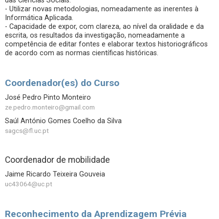
das Ciências Sociais.
- Utilizar novas metodologias, nomeadamente as inerentes à
Informática Aplicada.
- Capacidade de expor, com clareza, ao nível da oralidade e da
escrita, os resultados da investigação, nomeadamente a
competência de editar fontes e elaborar textos historiográficos
de acordo com as normas científicas históricas.
Coordenador(es) do Curso
José Pedro Pinto Monteiro
ze.pedro.monteiro@gmail.com
Saúl António Gomes Coelho da Silva
sagcs@fl.uc.pt
Coordenador de mobilidade
Jaime Ricardo Teixeira Gouveia
uc43064@uc.pt
Reconhecimento da Aprendizagem Prévia