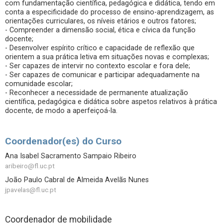
com fundamentação científica, pedagógica e didática, tendo em
conta a especificidade do processo de ensino-aprendizagem, as
orientações curriculares, os níveis etários e outros fatores;
- Compreender a dimensão social, ética e cívica da função
docente;
- Desenvolver espírito crítico e capacidade de reflexão que
orientem a sua prática letiva em situações novas e complexas;
- Ser capazes de intervir no contexto escolar e fora dele;
- Ser capazes de comunicar e participar adequadamente na
comunidade escolar;
- Reconhecer a necessidade de permanente atualização
científica, pedagógica e didática sobre aspetos relativos à prática
docente, de modo a aperfeiçoá-la.
Coordenador(es) do Curso
Ana Isabel Sacramento Sampaio Ribeiro
aribeiro@fl.uc.pt
João Paulo Cabral de Almeida Avelãs Nunes
jpavelas@fl.uc.pt
Coordenador de mobilidade