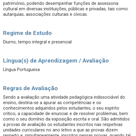
património, podendo desempenhar funções de assessoria
cultural em diversas instituições, públicas e privadas, tais como:
autarquias, associações culturais e cívicas.
Regime de Estudo
Diurno, tempo integral e presencial
Língua(s) de Aprendizagem / Avaliação
Língua Portuguesa
Regras de Avaliação
Sendo a avaliação uma atividade pedagógica indissociável do
ensino, destina-se a apurar as competências e os
conhecimentos adquiridos pelos estudantes, o seu espírito
crítico, a capacidade de enunciar e de resolver problemas, bem
como o seu domínio da exposição escrita e oral. São admitidos
a provas de avaliação os estudantes inscritos nas respetivas
unidades curriculares no ano letivo a que as provas dizem
respeito e, simultaneamente, inscritos nessas provas, quando tal