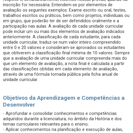
inscrição for necessária. Entendem-se por elementos de
avaliação os seguintes exemplos: Exame escrito ou oral, testes,
trabalhos escritos ou práticos, bem como projetos, individuais ou
em grupo, que poderão ter de ser defendidos oralmente e a
participação nas aulas. A avaliação de cada unidade curricular
pode incluir um ou mais dos elementos de avaliação indicados
anteriormente. A classificação de cada estudante, para cada
unidade curricular, traduz-se num valor inteiro compreendido
entre 0 e 20 valores e consideram-se aprovados os estudantes
que obtiverem a classificação final mínima de 10 valores. Sempre
que a avaliação de uma unidade curricular compreenda mais do
que um elemento de avaliação, a nota final é calculada a partir
das classificações obtidas em cada elemento de avaliação,
através de uma fórmula tornada pública pela ficha anual de
unidade curricular.
Objetivos da Aprendizagem e Competências a
Desenvolver
- Aprofundar e consolidar conhecimentos e competências
adquiridos durante a licenciatura, no âmbito da História e dos
temas curriculares relevantes para o ensino;
- Aplicar conhecimentos na planificação e execução de aulas,