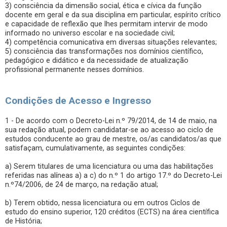
3) consciência da dimensão social, ética e cívica da função
docente em geral e da sua disciplina em particular, espírito crítico
e capacidade de reflexão que lhes permitam intervir de modo
informado no universo escolar e na sociedade civil;
4) competência comunicativa em diversas situações relevantes;
5) consciência das transformações nos domínios científico,
pedagógico e didático e da necessidade de atualização
profissional permanente nesses domínios.
Condições de Acesso e Ingresso
1 - De acordo com o Decreto-Lei n.º 79/2014, de 14 de maio, na
sua redação atual, podem candidatar-se ao acesso ao ciclo de
estudos conducente ao grau de mestre, os/as candidatos/as que
satisfaçam, cumulativamente, as seguintes condições:
a) Serem titulares de uma licenciatura ou uma das habilitações
referidas nas alíneas a) a c) do n.º 1 do artigo 17.º do Decreto-Lei
n.º74/2006, de 24 de março, na redação atual;
b) Terem obtido, nessa licenciatura ou em outros Ciclos de
estudo do ensino superior, 120 créditos (ECTS) na área científica
de História;