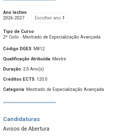
Ano lectivo
2026-2027
Tipo de Curso
2º Ciclo - Mestrado de Especialização Avançada
Código DGES
: M812
Qualificação Atribuída
:
Mestre
Duração
: 2.0 Ano(s)
Créditos ECTS
: 120.0
Categoria
: Mestrado de Especialização Avançada
Candidaturas
Avisos de Abertura