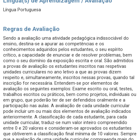
Língua(s) de Aprendizagem / Avaliação
Língua Portuguesa
Regras de Avaliação
Sendo a avaliação uma atividade pedagógica indissociável do
ensino, destina-se a apurar as competências e os
conhecimentos adquiridos pelos estudantes, o seu espírito
crítico, a capacidade de enunciar e de resolver problemas, bem
como o seu domínio da exposição escrita e oral. São admitidos
a provas de avaliação os estudantes inscritos nas respetivas
unidades curriculares no ano letivo a que as provas dizem
respeito e, simultaneamente, inscritos nessas provas, quando tal
inscrição for necessária. Entendem-se por elementos de
avaliação os seguintes exemplos: Exame escrito ou oral, testes,
trabalhos escritos ou práticos, bem como projetos, individuais ou
em grupo, que poderão ter de ser defendidos oralmente e a
participação nas aulas. A avaliação de cada unidade curricular
pode incluir um ou mais dos elementos de avaliação indicados
anteriormente. A classificação de cada estudante, para cada
unidade curricular, traduz-se num valor inteiro compreendido
entre 0 e 20 valores e consideram-se aprovados os estudantes
que obtiverem a classificação final mínima de 10 valores. Sempre
que a avaliação de uma unidade curricular compreenda mais do