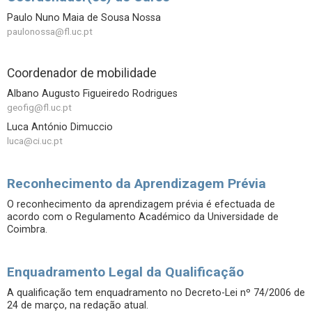
Paulo Nuno Maia de Sousa Nossa
paulonossa@fl.uc.pt
Coordenador de mobilidade
Albano Augusto Figueiredo Rodrigues
geofig@fl.uc.pt
Luca António Dimuccio
luca@ci.uc.pt
Reconhecimento da Aprendizagem Prévia
O reconhecimento da aprendizagem prévia é efectuada de
acordo com o Regulamento Académico da Universidade de
Coimbra.
Enquadramento Legal da Qualificação
A qualificação tem enquadramento no Decreto-Lei nº 74/2006 de
24 de março, na redação atual.