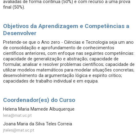
avaliadas de forma contínua (50%) e com recurso a uma prova
final (50%).
Objetivos da Aprendizagem e Competências a
Desenvolver
Pretende-se que o Ano zero - Ciências e Tecnologia seja um ano
de consolidação e aprofundamento de conhecimentos
científicos anteriores, com enfoque nas seguintes competências:
capacidade de generalização e abstração; capacidade de
formular, analisar e resolver problemas científicos; capacidade de
utilizar modelos matemáticos para modelar situações concretas;
desenvolvimento da argumentação lógica e espirito critico;
capacidades de trabalho individual e em equipa.
Coordenador(es) do Curso
Helena Maria Mamede Albuquerque
lena@mat.uc.pt
Joana Maria da Silva Teles Correia
jteles@mat.uc.pt