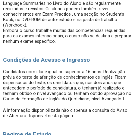
Language Summaries no Livro do Aluno e são regularmente
reciclados e revistos. Os alunos podem também rever
conhecimentos em Exam Practice , uma secção no Student’s
Book, no DVD-ROM de auto-estudo e na pasta de trabalho
(Workbook).
Embora o curso trabalhe muitas das competências requeridas
para os exames internacionais, o curso não se destina a preparar
nenhum exame específico.
Condições de Acesso e Ingresso
Candidatos com idade igual ou superior a 16 anos. Realização
prévia do teste de aferição de conhecimentos de Inglês. Ficam
dispensados do teste, os candidatos que, nos dois anos que
antecedem o período da candidatura, o tenham já realizado e
tenham obtido o nível avançado ou tenham obtido aprovação no
Curso de Formação de Inglês do Quotidiano, nível Avançado I.
A informação disponibilizada não dispensa a consulta do Aviso
de Abertura disponível nesta página.
Regime de Estudo