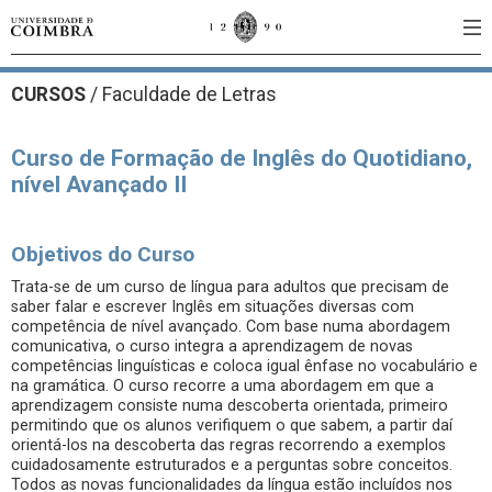
CURSOS
/
Faculdade de Letras
Curso de Formação de Inglês do Quotidiano,
nível Avançado II
Objetivos do Curso
Trata-se de um curso de língua para adultos que precisam de
saber falar e escrever Inglês em situações diversas com
competência de nível avançado. Com base numa abordagem
comunicativa, o curso integra a aprendizagem de novas
competências linguísticas e coloca igual ênfase no vocabulário e
na gramática. O curso recorre a uma abordagem em que a
aprendizagem consiste numa descoberta orientada, primeiro
permitindo que os alunos verifiquem o que sabem, a partir daí
orientá-los na descoberta das regras recorrendo a exemplos
cuidadosamente estruturados e a perguntas sobre conceitos.
Todos as novas funcionalidades da língua estão incluídos nos