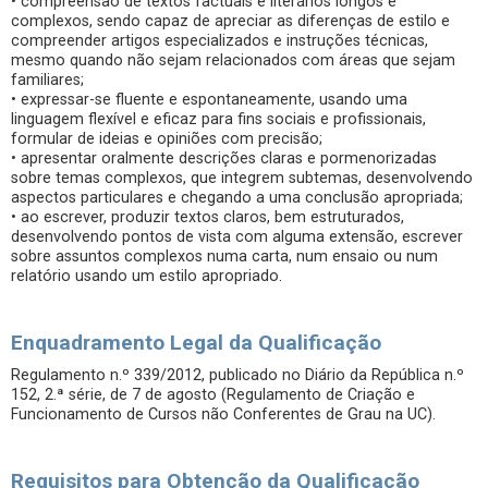
• compreensão de textos factuais e literários longos e
complexos, sendo capaz de apreciar as diferenças de estilo e
compreender artigos especializados e instruções técnicas,
mesmo quando não sejam relacionados com áreas que sejam
familiares;
• expressar-se fluente e espontaneamente, usando uma
linguagem flexível e eficaz para fins sociais e profissionais,
formular de ideias e opiniões com precisão;
• apresentar oralmente descrições claras e pormenorizadas
sobre temas complexos, que integrem subtemas, desenvolvendo
aspectos particulares e chegando a uma conclusão apropriada;
• ao escrever, produzir textos claros, bem estruturados,
desenvolvendo pontos de vista com alguma extensão, escrever
sobre assuntos complexos numa carta, num ensaio ou num
relatório usando um estilo apropriado.
Enquadramento Legal da Qualificação
Regulamento n.º 339/2012, publicado no Diário da República n.º
152, 2.ª série, de 7 de agosto (Regulamento de Criação e
Funcionamento de Cursos não Conferentes de Grau na UC).
Requisitos para Obtenção da Qualificação