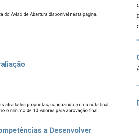
Q
a do Aviso de Abertura disponível nesta página.
valiação
as atividades propostas, conduzindo a uma nota final
io o mínimo de 10 valores para aprovação final.
ompetências a Desenvolver