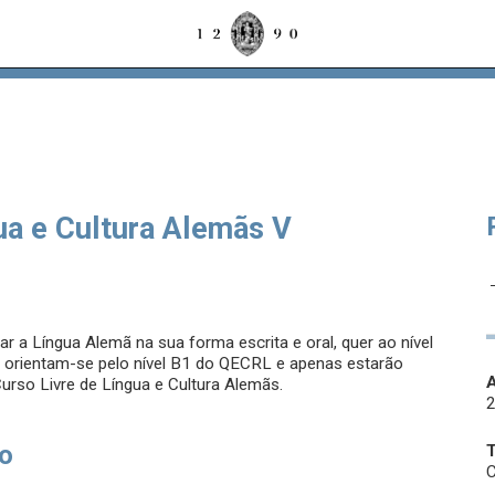
a e Cultura Alemãs V
ar a Língua Alemã na sua forma escrita e oral, quer ao nível
o orientam-se pelo nível B1 do QECRL e apenas estarão
A
Curso Livre de Língua e Cultura Alemãs.
so
C