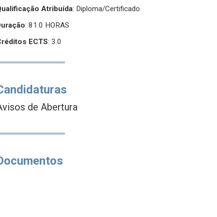
ualificação Atribuída
:
Diploma/Certificado
Duração
: 81.0 HORAS
Créditos ECTS
: 3.0
Candidaturas
Avisos de Abertura
Documentos