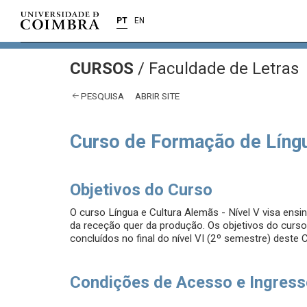
PT
EN
CURSOS
/
Faculdade de Letras
PESQUISA
ABRIR SITE
Curso de Formação de Língu
Objetivos do Curso
O curso Língua e Cultura Alemãs - Nível V visa ensin
da receção quer da produção. Os objetivos do curs
concluídos no final do nível VI (2º semestre) deste 
Condições de Acesso e Ingres