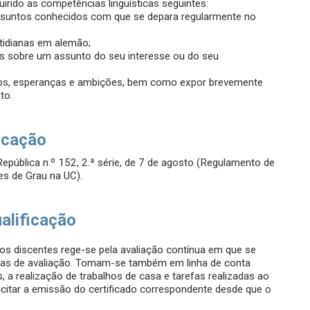
irido as competências linguísticas seguintes:
ssuntos conhecidos com que se depara regularmente no
tidianas em alemão;
os sobre um assunto do seu interesse ou do seu
hos, esperanças e ambições, bem como expor brevemente
to.
icação
epública n.º 152, 2.ª série, de 7 de agosto (Regulamento de
s de Grau na UC).
alificação
s discentes rege-se pela avaliação contínua em que se
ovas de avaliação. Tomam-se também em linha de conta
, a realização de trabalhos de casa e tarefas realizadas ao
olicitar a emissão do certificado correspondente desde que o