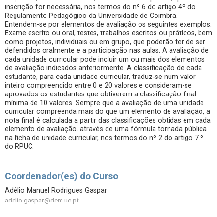
inscrição for necessária, nos termos do nº 6 do artigo 4º do
Regulamento Pedagógico da Universidade de Coimbra.
Entendem-se por elementos de avaliação os seguintes exemplos:
Exame escrito ou oral, testes, trabalhos escritos ou práticos, bem
como projetos, individuais ou em grupo, que poderão ter de ser
defendidos oralmente e a participação nas aulas. A avaliação de
cada unidade curricular pode incluir um ou mais dos elementos
de avaliação indicados anteriormente. A classificação de cada
estudante, para cada unidade curricular, traduz-se num valor
inteiro compreendido entre 0 e 20 valores e consideram-se
aprovados os estudantes que obtiverem a classificação final
mínima de 10 valores. Sempre que a avaliação de uma unidade
curricular compreenda mais do que um elemento de avaliação, a
nota final é calculada a partir das classificações obtidas em cada
elemento de avaliação, através de uma fórmula tornada pública
na ficha de unidade curricular, nos termos do nº 2 do artigo 7.º
do RPUC.
Coordenador(es) do Curso
Adélio Manuel Rodrigues Gaspar
adelio.gaspar@dem.uc.pt