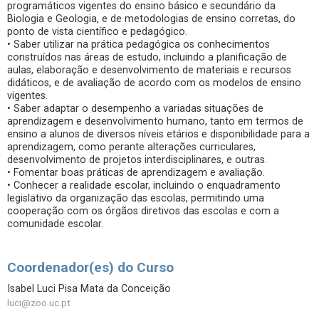
programáticos vigentes do ensino básico e secundário da
Biologia e Geologia, e de metodologias de ensino corretas, do
ponto de vista científico e pedagógico.
• Saber utilizar na prática pedagógica os conhecimentos
construídos nas áreas de estudo, incluindo a planificação de
aulas, elaboração e desenvolvimento de materiais e recursos
didáticos, e de avaliação de acordo com os modelos de ensino
vigentes.
• Saber adaptar o desempenho a variadas situações de
aprendizagem e desenvolvimento humano, tanto em termos de
ensino a alunos de diversos níveis etários e disponibilidade para a
aprendizagem, como perante alterações curriculares,
desenvolvimento de projetos interdisciplinares, e outras.
• Fomentar boas práticas de aprendizagem e avaliação.
• Conhecer a realidade escolar, incluindo o enquadramento
legislativo da organização das escolas, permitindo uma
cooperação com os órgãos diretivos das escolas e com a
comunidade escolar.
Coordenador(es) do Curso
Isabel Luci Pisa Mata da Conceição
luci@zoo.uc.pt