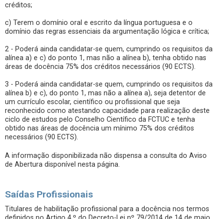
créditos;
c) Terem o domínio oral e escrito da língua portuguesa e o
domínio das regras essenciais da argumentação lógica e crítica;
2 - Poderá ainda candidatar-se quem, cumprindo os requisitos da
alínea a) e c) do ponto 1, mas não a alínea b), tenha obtido nas
áreas de docência 75% dos créditos necessários (90 ECTS).
3 - Poderá ainda candidatar-se quem, cumprindo os requisitos da
alínea b) e c), do ponto 1, mas não a alínea a), seja detentor de
um currículo escolar, científico ou profissional que seja
reconhecido como atestando capacidade para realização deste
ciclo de estudos pelo Conselho Científico da FCTUC e tenha
obtido nas áreas de docência um mínimo 75% dos créditos
necessários (90 ECTS).
A informação disponibilizada não dispensa a consulta do Aviso
de Abertura disponível nesta página.
Saídas Profissionais
Titulares de habilitação profissional para a docência nos termos
definidos no Artigo 4.º do Decreto-Lei nº 79/2014 de 14 de maio