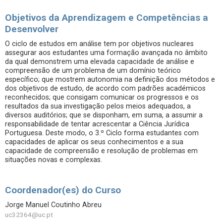
Objetivos da Aprendizagem e Competências a
Desenvolver
O ciclo de estudos em análise tem por objetivos nucleares
assegurar aos estudantes uma formação avançada no âmbito
da qual demonstrem uma elevada capacidade de análise e
compreensão de um problema de um domínio teórico
específico; que mostrem autonomia na definição dos métodos e
dos objetivos de estudo, de acordo com padrões académicos
reconhecidos; que consigam comunicar os progressos e os
resultados da sua investigação pelos meios adequados, a
diversos auditórios; que se disponham, em suma, a assumir a
responsabilidade de tentar acrescentar a Ciência Jurídica
Portuguesa. Deste modo, o 3.º Ciclo forma estudantes com
capacidades de aplicar os seus conhecimentos e a sua
capacidade de compreensão e resolução de problemas em
situações novas e complexas.
Coordenador(es) do Curso
Jorge Manuel Coutinho Abreu
uc32364@uc.pt