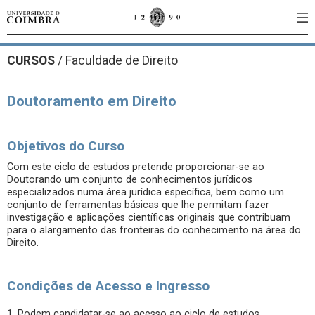
CURSOS
/
Faculdade de Direito
Doutoramento em Direito
Objetivos do Curso
Com este ciclo de estudos pretende proporcionar-se ao
Doutorando um conjunto de conhecimentos jurídicos
especializados numa área jurídica específica, bem como um
conjunto de ferramentas básicas que lhe permitam fazer
investigação e aplicações científicas originais que contribuam
para o alargamento das fronteiras do conhecimento na área do
Direito.
Condições de Acesso e Ingresso
1. Podem candidatar-se ao acesso ao ciclo de estudos