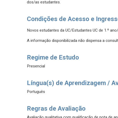
dos/as estudantes.
Condições de Acesso e Ingres
Novos estudantes da UC/Estudantes UC de 1.º ano/
A informação disponibilizada não dispensa a consult
Regime de Estudo
Presencial
Língua(s) de Aprendizagem / A
Português
Regras de Avaliação
Avaliação qualitativa com qualificação de nota de 