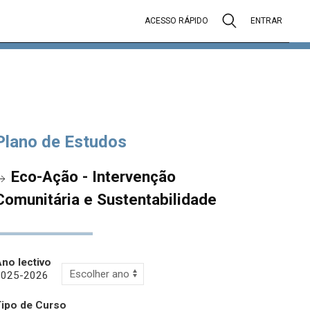
ACESSO RÁPIDO
ENTRAR
Plano de Estudos
Eco-Ação - Intervenção
Comunitária e Sustentabilidade
no lectivo
2025-2026
Tipo de Curso