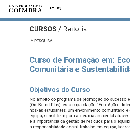
PT
EN
CURSOS
/
Reitoria
PESQUISA
Curso de Formação em: Eco
Comunitária e Sustentabili
Objetivos do Curso
No âmbito do programa de promoção do sucesso e
(On-Board Plus), esta capacitação "Eco-Ação - Inter
nos/as estudantes, um envolvimento comunitário e ci
equipa; sensibilizar para a literacia ambiental atra
e a importância da gestão de resíduos para o equil
a responsabilidade social, trabalho em equipa, lidera