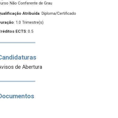
urso Não Conferente de Grau
ualificação Atribuída
:
Diploma/Certificado
Duração
: 1.0 Trimestre(s)
Créditos ECTS
: 0.5
Candidaturas
Avisos de Abertura
Documentos