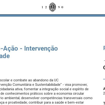
-Ação - Intervenção
dade
scolar e combate ao abandono da UC
venção Comunitária e Sustentabilidade" - visa promover,
A
dadania ativa; fomentar a integração social e espírito de
vés de conhecimentos práticos sobre a economia circular
íbrio ambiental; desenvolver competências transversais como
nça e proatividade; contribuir para a saúde e bem-estar