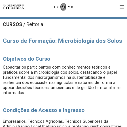
CURSOS
/
Reitoria
Curso de Formação: Microbiologia dos Solos
Objetivos do Curso
Capacitar os participantes com conhecimentos teóricos e
práticos sobre a microbiologia dos solos, destacando o papel
fundamental dos microrganismos na sustentabilidade e
resiliência dos ecossistemas agrícolas e naturais, de forma a
apoiar decisões técnicas, ambientais e de gestão territorial mais
informadas.
Condições de Acesso e Ingresso
Empresários, Técnicos Agrícolas, Técnicos Superiores da
Administração Local (balcão único e proteção civil); consultores