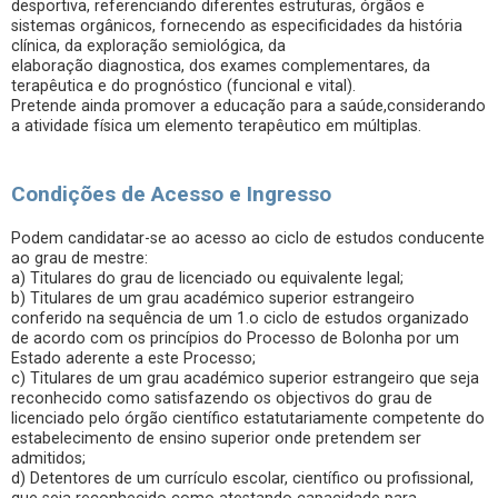
desportiva, referenciando diferentes estruturas, órgãos e
sistemas orgânicos, fornecendo as especificidades da história
clínica, da exploração semiológica, da
elaboração diagnostica, dos exames complementares, da
terapêutica e do prognóstico (funcional e vital).
Pretende ainda promover a educação para a saúde,considerando
a atividade física um elemento terapêutico em múltiplas.
Condições de Acesso e Ingresso
Podem candidatar-se ao acesso ao ciclo de estudos conducente
ao grau de mestre:
a) Titulares do grau de licenciado ou equivalente legal;
b) Titulares de um grau académico superior estrangeiro
conferido na sequência de um 1.o ciclo de estudos organizado
de acordo com os princípios do Processo de Bolonha por um
Estado aderente a este Processo;
c) Titulares de um grau académico superior estrangeiro que seja
reconhecido como satisfazendo os objectivos do grau de
licenciado pelo órgão científico estatutariamente competente do
estabelecimento de ensino superior onde pretendem ser
admitidos;
d) Detentores de um currículo escolar, científico ou profissional,