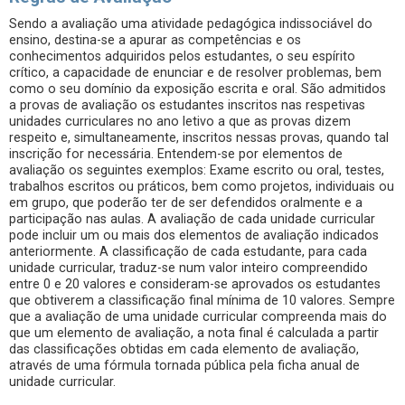
Sendo a avaliação uma atividade pedagógica indissociável do
ensino, destina-se a apurar as competências e os
conhecimentos adquiridos pelos estudantes, o seu espírito
crítico, a capacidade de enunciar e de resolver problemas, bem
como o seu domínio da exposição escrita e oral. São admitidos
a provas de avaliação os estudantes inscritos nas respetivas
unidades curriculares no ano letivo a que as provas dizem
respeito e, simultaneamente, inscritos nessas provas, quando tal
inscrição for necessária. Entendem-se por elementos de
avaliação os seguintes exemplos: Exame escrito ou oral, testes,
trabalhos escritos ou práticos, bem como projetos, individuais ou
em grupo, que poderão ter de ser defendidos oralmente e a
participação nas aulas. A avaliação de cada unidade curricular
pode incluir um ou mais dos elementos de avaliação indicados
anteriormente. A classificação de cada estudante, para cada
unidade curricular, traduz-se num valor inteiro compreendido
entre 0 e 20 valores e consideram-se aprovados os estudantes
que obtiverem a classificação final mínima de 10 valores. Sempre
que a avaliação de uma unidade curricular compreenda mais do
que um elemento de avaliação, a nota final é calculada a partir
das classificações obtidas em cada elemento de avaliação,
através de uma fórmula tornada pública pela ficha anual de
unidade curricular.