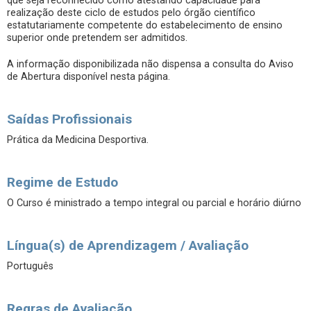
que seja reconhecido como atestando capacidade para
realização deste ciclo de estudos pelo órgão científico
estatutariamente competente do estabelecimento de ensino
superior onde pretendem ser admitidos.
A informação disponibilizada não dispensa a consulta do Aviso
de Abertura disponível nesta página.
Saídas Profissionais
Prática da Medicina Desportiva.
Regime de Estudo
O Curso é ministrado a tempo integral ou parcial e horário diúrno
Língua(s) de Aprendizagem / Avaliação
Português
Regras de Avaliação