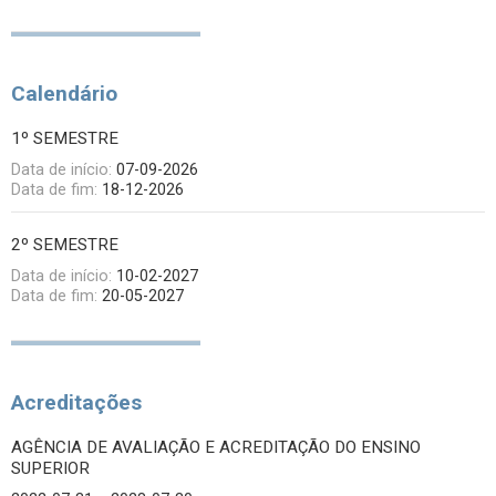
Calendário
1º SEMESTRE
Data de início:
07-09-2026
Data de fim:
18-12-2026
2º SEMESTRE
Data de início:
10-02-2027
Data de fim:
20-05-2027
Acreditações
AGÊNCIA DE AVALIAÇÃO E ACREDITAÇÃO DO ENSINO
SUPERIOR