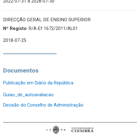
2022-07-31
a 2028-07-30
DIRECÇÃO GERAL DE ENSINO SUPERIOR
Nº Registo
: R/A-Ef 1672/2011/AL01
2018-07-25
Documentos
Publicação em Diário da República
Guiao_de_autoavaliacao
Decisão do Conselho de Administração