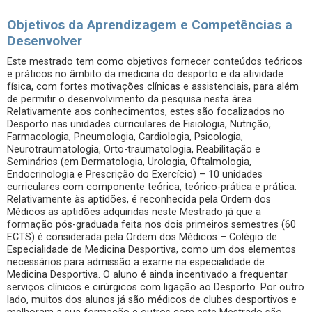
Objetivos da Aprendizagem e Competências a
Desenvolver
Este mestrado tem como objetivos fornecer conteúdos teóricos
e práticos no âmbito da medicina do desporto e da atividade
física, com fortes motivações clínicas e assistenciais, para além
de permitir o desenvolvimento da pesquisa nesta área.
Relativamente aos conhecimentos, estes são focalizados no
Desporto nas unidades curriculares de Fisiologia, Nutrição,
Farmacologia, Pneumologia, Cardiologia, Psicologia,
Neurotraumatologia, Orto-traumatologia, Reabilitação e
Seminários (em Dermatologia, Urologia, Oftalmologia,
Endocrinologia e Prescrição do Exercício) – 10 unidades
curriculares com componente teórica, teórico-prática e prática.
Relativamente às aptidões, é reconhecida pela Ordem dos
Médicos as aptidões adquiridas neste Mestrado já que a
formação pós-graduada feita nos dois primeiros semestres (60
ECTS) é considerada pela Ordem dos Médicos – Colégio de
Especialidade de Medicina Desportiva, como um dos elementos
necessários para admissão a exame na especialidade de
Medicina Desportiva. O aluno é ainda incentivado a frequentar
serviços clínicos e cirúrgicos com ligação ao Desporto. Por outro
lado, muitos dos alunos já são médicos de clubes desportivos e