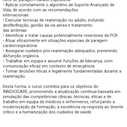
• Aplicar corretamente o algoritmo de Suporte Avançado de
Vida, de acordo com as recomendações
internacionais
• Executar técnicas de reanimação no adulto, incluindo
desfibrilhação, gestão da via aérea e tratamento
das arritmias
• Identificar e tratar causas potencialmente reversíveis da PCR
• Atuar eficazmente em situações especiais de paragem
cardiorrespiratória
• Assegurar cuidados pós-reanimação adequados, prevenindo
disfunção orgânica
• Trabalhar em equipa e assumir funções de liderança, com
comunicação eficaz em contexto de emergência
• Tomar decisões éticas e legalmente fundamentadas durante a
reanimação.
Desta forma, o curso contribui para os objetivos do
INNOV2CARE, promovendo a atualização contínua baseada em
simulação das competências clínicas, técnicas, éticas e de
trabalho em equipa de médicos e enfermeiros, reforçando a
modernização da formação, a excelência na resposta ao doente
crítico e a humanização dos cuidados de saúde.