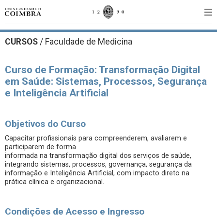
CURSOS
/
Faculdade de Medicina
Curso de Formação: Transformação Digital
em Saúde: Sistemas, Processos, Segurança
e Inteligência Artificial
Objetivos do Curso
Capacitar profissionais para compreenderem, avaliarem e
participarem de forma
informada na transformação digital dos serviços de saúde,
integrando sistemas, processos, governança, segurança da
informação e Inteligência Artificial, com impacto direto na
prática clínica e organizacional.
Condições de Acesso e Ingresso