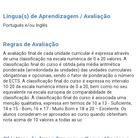
Língua(s) de Aprendizagem / Avaliação
Português e/ou Inglês
Regras de Avaliação
A avaliação final de cada unidade curricular é expressa através
de uma classificação na escala numérica de 0 a 20 valores. A
classificação final do curso é obtida pela média aritmética
ponderada (arredondada às unidades) das unidades curriculares
obrigatórias e opcionais, sendo o fator de ponderação o número
de ECTS. A classificação final do curso é expressa no intervalo
10-20 da escala numérica inteira de 0 a 20, bem como no seu
equivalente na escala europeia de comparabilidade de
classificação. À classificação final do curso é associada uma
menção qualitativa, expressa em termos de 10 a 13 - Suficiente,
14 e 15 - Bom, 16 e 17 - Muito Bom e 18 a 20 – Excelente. Os
alunos consideram-se aprovados ao curso quando obtenham
nota acima de 10 valores a todas as uc