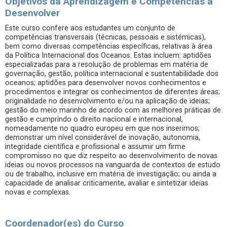
Objetivos da Aprendizagem e Competências a
Desenvolver
Este curso confere aos estudantes um conjunto de
competências transversais (técnicas, pessoais e sistémicas),
bem como diversas competências específicas, relativas à área
da Política Internacional dos Oceanos. Estas incluem: aptidões
especializadas para a resolução de problemas em matéria de
governação, gestão, política internacional e sustentabilidade dos
oceanos; aptidões para desenvolver novos conhecimentos e
procedimentos e integrar os conhecimentos de diferentes áreas;
originalidade no desenvolvimento e/ou na aplicação de ideias;
gestão do meio marinho de acordo com as melhores práticas de
gestão e cumprindo o direito nacional e internacional,
nomeadamente no quadro europeu em que nos inserimos;
demonstrar um nível considerável de inovação, autonomia,
integridade científica e profissional e assumir um firme
compromisso no que diz respeito ao desenvolvimento de novas
ideias ou novos processos na vanguarda de contextos de estudo
ou de trabalho, inclusive em matéria de investigação; ou ainda a
capacidade de analisar criticamente, avaliar e sintetizar ideias
novas e complexas.
Coordenador(es) do Curso