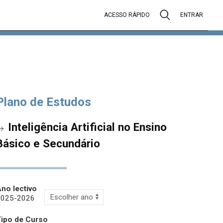
ACESSO RÁPIDO
ENTRAR
Plano de Estudos
Inteligência Artificial no Ensino
Básico e Secundário
no lectivo
2025-2026
Tipo de Curso