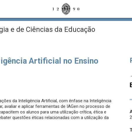
gia e de Ciências da Educação
gência Artificial no Ensino
ões da Inteligência Artificial, com ênfase na Inteligência
icar, avaliar e aplicar ferramentas de IAGen no processo de
A
pacitem os alunos para uma utilização crítica, ética e
ebater questões éticas relacionadas com a utilização da