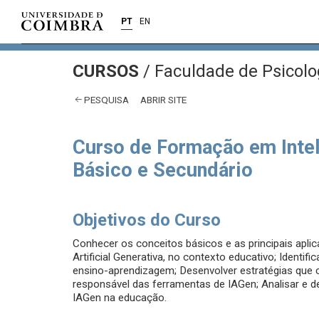
PT
EN
CURSOS
/
Faculdade de Psicolo
PESQUISA
ABRIR SITE
Curso de Formação em Inteli
Básico e Secundário
Objetivos do Curso
Conhecer os conceitos básicos e as principais aplicaç
Artificial Generativa, no contexto educativo; Identif
ensino-aprendizagem; Desenvolver estratégias que ca
responsável das ferramentas de IAGen; Analisar e d
IAGen na educação.