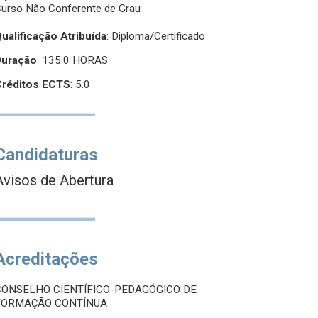
urso Não Conferente de Grau
ualificação Atribuída
:
Diploma/Certificado
Duração
: 135.0 HORAS
Créditos ECTS
: 5.0
Candidaturas
Avisos de Abertura
Acreditações
CONSELHO CIENTÍFICO-PEDAGÓGICO DE
FORMAÇÃO CONTÍNUA