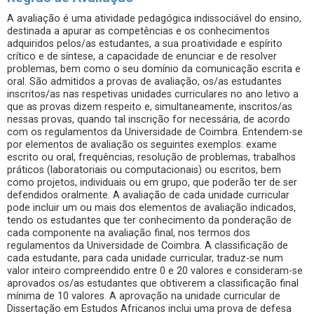
A avaliação é uma atividade pedagógica indissociável do ensino,
destinada a apurar as competências e os conhecimentos
adquiridos pelos/as estudantes, a sua proatividade e espírito
crítico e de síntese, a capacidade de enunciar e de resolver
problemas, bem como o seu domínio da comunicação escrita e
oral. São admitidos a provas de avaliação, os/as estudantes
inscritos/as nas respetivas unidades curriculares no ano letivo a
que as provas dizem respeito e, simultaneamente, inscritos/as
nessas provas, quando tal inscrição for necessária, de acordo
com os regulamentos da Universidade de Coimbra. Entendem-se
por elementos de avaliação os seguintes exemplos: exame
escrito ou oral, frequências, resolução de problemas, trabalhos
práticos (laboratoriais ou computacionais) ou escritos, bem
como projetos, individuais ou em grupo, que poderão ter de ser
defendidos oralmente. A avaliação de cada unidade curricular
pode incluir um ou mais dos elementos de avaliação indicados,
tendo os estudantes que ter conhecimento da ponderação de
cada componente na avaliação final, nos termos dos
regulamentos da Universidade de Coimbra. A classificação de
cada estudante, para cada unidade curricular, traduz-se num
valor inteiro compreendido entre 0 e 20 valores e consideram-se
aprovados os/as estudantes que obtiverem a classificação final
mínima de 10 valores. A aprovação na unidade curricular de
Dissertação em Estudos Africanos inclui uma prova de defesa