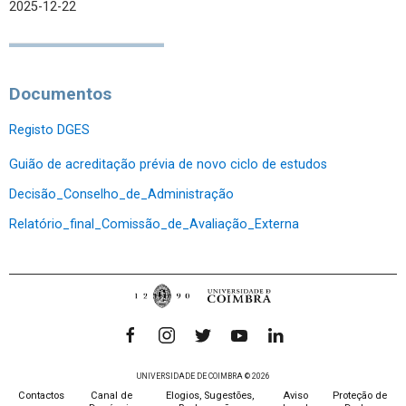
2025-12-22
Documentos
Registo DGES
Guião de acreditação prévia de novo ciclo de estudos
Decisão_Conselho_de_Administração
Relatório_final_Comissão_de_Avaliação_Externa
UNIVERSIDADE DE COIMBRA © 2026
Contactos
Canal de
Elogios, Sugestões,
Aviso
Proteção de