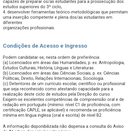
capazes de preparar os/as estudantes para a prossecução dos
estudos superiores do 3º ciclo,
4. desenvolver ferramentas teórico-metodológicas que permitam
uma inserção competente e plena dos/as estudantes em
diferentes
organizações profissionais.
Condições de Acesso e Ingresso
Podem candidatar-se, nesta ordem de preferência:
(a) Licenciados em áreas das Humanidades, p. ex. Antropologia,
Estudos Culturais, História, Línguas e Literaturas.
(b) Licenciados em áreas das Ciências Sociais, p. ex. Ciências
Políticas, Direito, Relações Internacionais, Sociologia.
(c) Detentores de um currículo escolar, científico ou profissional
que seja reconhecido como atestando capacidade para a
realização deste ciclo de estudos pela Direção do curso.
Exigem-se excelentes competências de compreensão oral e de
redação em português (mínimo: nível C1 de proficiência, com
certificação CAPLE, se aplicável) e recomenda-se proficiência
mínima em língua inglesa (oral e escrita) de nível B2.
A informação disponibilizada não dispensa a consulta do Aviso