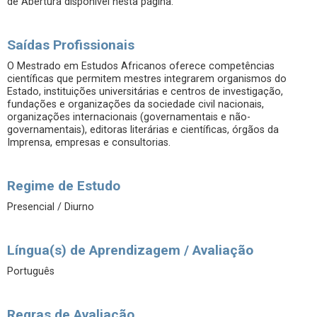
de Abertura disponível nesta página.
Saídas Profissionais
O Mestrado em Estudos Africanos oferece competências
científicas que permitem mestres integrarem organismos do
Estado, instituições universitárias e centros de investigação,
fundações e organizações da sociedade civil nacionais,
organizações internacionais (governamentais e não-
governamentais), editoras literárias e científicas, órgãos da
Imprensa, empresas e consultorias.
Regime de Estudo
Presencial / Diurno
Língua(s) de Aprendizagem / Avaliação
Português
Regras de Avaliação