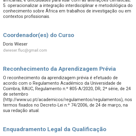
africanas, e dificuldades para lidar com as alterações climáticas;
5. operacionalizar a integração interdisciplinar e metodológica do
conhecimento sobre África em trabalhos de investigação ou em
contextos profissionais.
Coordenador(es) do Curso
Doris Wieser
dwieser.fluc@gmail.com
Reconhecimento da Aprendizagem Prévia
O reconhecimento da aprendizagem prévia é efetuado de
acordo com o Regulamento Académico da Universidade de
Coimbra, RAUC, Regulamento n.º 805-A/2020, DR, 2ª série, de 24
de setembro
(http://www.uc.pt/academicos/regulamentos/regulamentos), nos
termos fixados no Decreto-Lei n.º 74/2006, de 24 de março, na
sua redação atual.
Enquadramento Legal da Qualificação