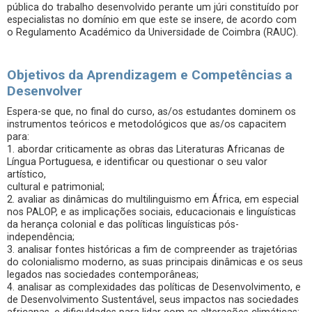
pública do trabalho desenvolvido perante um júri constituído por
especialistas no domínio em que este se insere, de acordo com
o Regulamento Académico da Universidade de Coimbra (RAUC).
Objetivos da Aprendizagem e Competências a
Desenvolver
Espera-se que, no final do curso, as/os estudantes dominem os
instrumentos teóricos e metodológicos que as/os capacitem
para:
1. abordar criticamente as obras das Literaturas Africanas de
Língua Portuguesa, e identificar ou questionar o seu valor
artístico,
cultural e patrimonial;
2. avaliar as dinâmicas do multilinguismo em África, em especial
nos PALOP, e as implicações sociais, educacionais e linguísticas
da herança colonial e das políticas linguísticas pós-
independência;
3. analisar fontes históricas a fim de compreender as trajetórias
do colonialismo moderno, as suas principais dinâmicas e os seus
legados nas sociedades contemporâneas;
4. analisar as complexidades das políticas de Desenvolvimento, e
de Desenvolvimento Sustentável, seus impactos nas sociedades