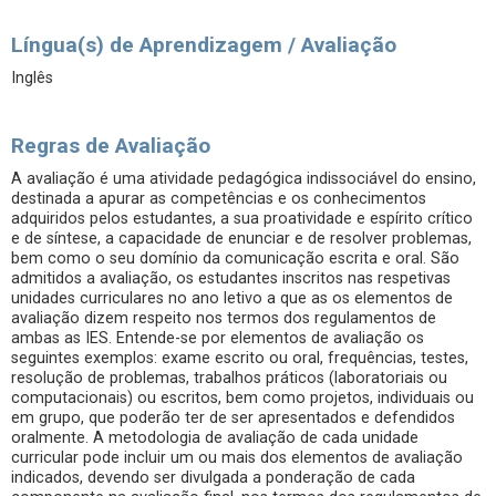
Língua(s) de Aprendizagem / Avaliação
Inglês
Regras de Avaliação
A avaliação é uma atividade pedagógica indissociável do ensino,
destinada a apurar as competências e os conhecimentos
adquiridos pelos estudantes, a sua proatividade e espírito crítico
e de síntese, a capacidade de enunciar e de resolver problemas,
bem como o seu domínio da comunicação escrita e oral. São
admitidos a avaliação, os estudantes inscritos nas respetivas
unidades curriculares no ano letivo a que as os elementos de
avaliação dizem respeito nos termos dos regulamentos de
ambas as IES. Entende-se por elementos de avaliação os
seguintes exemplos: exame escrito ou oral, frequências, testes,
resolução de problemas, trabalhos práticos (laboratoriais ou
computacionais) ou escritos, bem como projetos, individuais ou
em grupo, que poderão ter de ser apresentados e defendidos
oralmente. A metodologia de avaliação de cada unidade
curricular pode incluir um ou mais dos elementos de avaliação
indicados, devendo ser divulgada a ponderação de cada