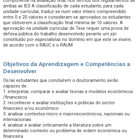
componente na avaliação final, nos termos dos regulamentos de
ambas as IES A classificação de cada estudante, para cada
unidade curricular, traduz-se num valor inteiro compreendido
entre 0 e 20 valores e consideram-se aprovados os estudantes
que obtiverem a classificação final mínima de 10 valores. A
aprovação na unidade curricular de Tese requer uma prova de
defesa pública do trabalho desenvolvido perante um júri
constituído por especialistas no domínio em que este se insere,
de acordo com o RAUC e o RAUM.
Objetivos da Aprendizagem e Competências a
Desenvolver
Os/as estudantes que concluírem o doutoramento serão
capazes de:
1. interpretar, comparar e avaliar teorias e modelos económicos
/financeiros
2. reconhecer e avaliar instituições e práticas do sector
financeiro e/ou económico
3. analisar contextos micro e macroeconómicos, nacionais ou
internacionais
4. analisar e avaliar criticamente a literatura sobre um
determinado contexto ou problema de ordem económica ou
financeira