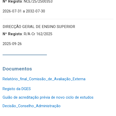
Nº Registo
: NCE/25/2500353
2026-07-31
a 2032-07-30
DIRECÇÃO GERAL DE ENSINO SUPERIOR
Nº Registo
: R/A-Cr 162/2025
2025-09-26
Documentos
Relatório_final_Comissão_de_Avaliação_Externa
Registo da DGES
Guião de acreditação prévia de novo ciclo de estudos
Decisão_Conselho_Administração