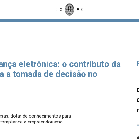
nça eletrónica: o contributo da
a a tomada de decisão no
resas; dotar de conhecimentos para
a, compliance e empreendorismo.
A