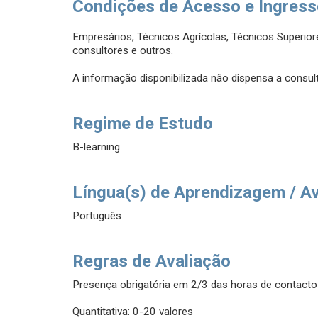
Condições de Acesso e Ingres
Empresários, Técnicos Agrícolas, Técnicos Superiore
consultores e outros.
A informação disponibilizada não dispensa a consult
Regime de Estudo
B-learning
Língua(s) de Aprendizagem / A
Português
Regras de Avaliação
Presença obrigatória em 2/3 das horas de contact
Quantitativa: 0-20 valores