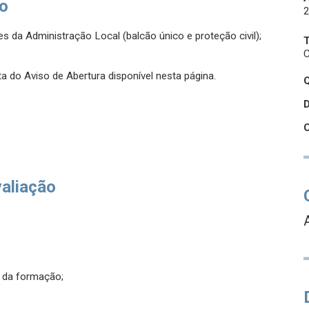
so
s da Administração Local (balcão único e proteção civil);
C
a do Aviso de Abertura disponível nesta página.
Q
valiação
o da formação;