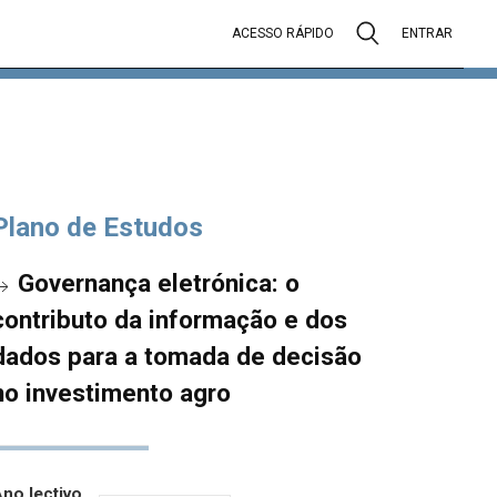
ACESSO RÁPIDO
ENTRAR
Plano de Estudos
Governança eletrónica: o
contributo da informação e dos
dados para a tomada de decisão
no investimento agro
no lectivo