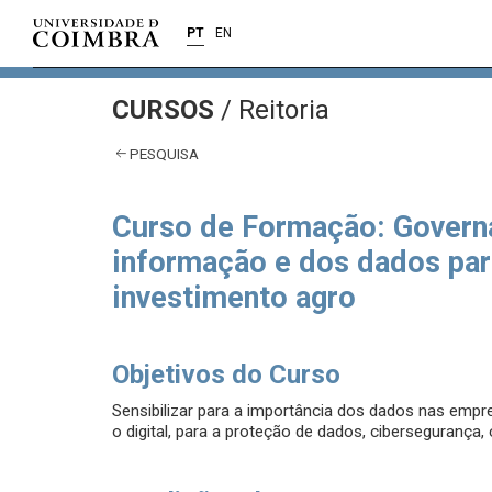
PT
EN
CURSOS
/
Reitoria
PESQUISA
Curso de Formação: Governa
informação e dos dados par
investimento agro
Objetivos do Curso
Sensibilizar para a importância dos dados nas emp
o digital, para a proteção de dados, ciberseguranç