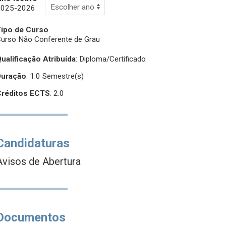
2025-2026
Tipo de Curso
urso Não Conferente de Grau
ualificação Atribuída
:
Diploma/Certificado
Duração
: 1.0 Semestre(s)
Créditos ECTS
: 2.0
Candidaturas
Avisos de Abertura
Documentos