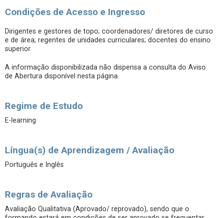
Condições de Acesso e Ingresso
Dirigentes e gestores de topo; coordenadores/ diretores de curso
e de área; regentes de unidades curriculares; docentes do ensino
superior.
A informação disponibilizada não dispensa a consulta do Aviso
de Abertura disponível nesta página.
Regime de Estudo
E-learning
Língua(s) de Aprendizagem / Avaliação
Português e Inglês
Regras de Avaliação
Avaliação Qualitativa (Aprovado/ reprovado), sendo que o
formando estará em condições de ser aprovado se frequentar