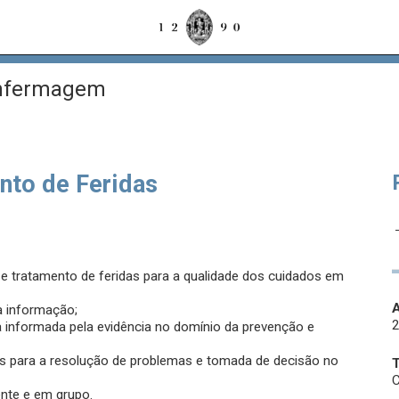
Enfermagem
to de Feridas
 tratamento de feridas para a qualidade dos cuidados em
A
a informação;
ica informada pela evidência no domínio da prevenção e
ados para a resolução de problemas e tomada de decisão no
C
nte e em grupo.