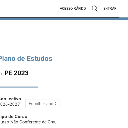
ACESSO RÁPIDO
ENTRAR
Plano de Estudos
PE 2023
no lectivo
2026-2027
Tipo de Curso
urso Não Conferente de Grau