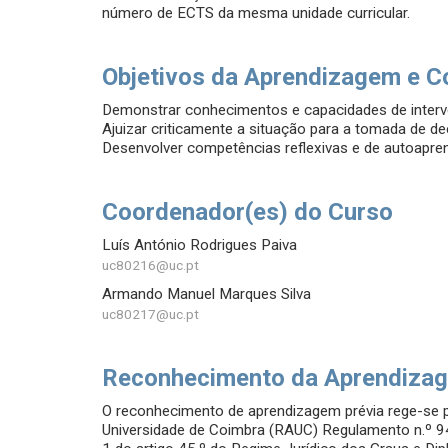
número de ECTS da mesma unidade curricular.
Objetivos da Aprendizagem e C
Demonstrar conhecimentos e capacidades de interv
Ajuizar criticamente a situação para a tomada de dec
Desenvolver competências reflexivas e de autoapre
Coordenador(es) do Curso
Luís António Rodrigues Paiva
uc80216@uc.pt
Armando Manuel Marques Silva
uc80217@uc.pt
Reconhecimento da Aprendizag
O reconhecimento de aprendizagem prévia rege-se
Universidade de Coimbra (RAUC) Regulamento n.º 94