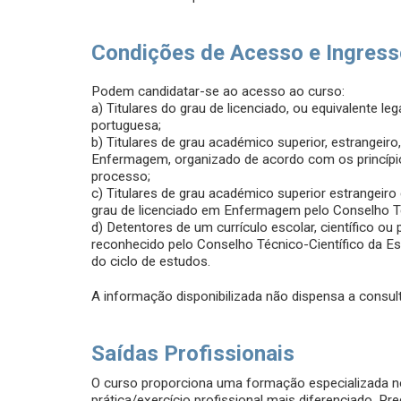
Condições de Acesso e Ingres
Podem candidatar-se ao acesso ao curso:
a) Titulares do grau de licenciado, ou equivalente l
portuguesa;
b) Titulares de grau académico superior, estrangeir
Enfermagem, organizado de acordo com os princípi
processo;
c) Titulares de grau académico superior estrangeir
grau de licenciado em Enfermagem pelo Conselho Té
d) Detentores de um currículo escolar, científico ou
reconhecido pelo Conselho Técnico-Científico da E
do ciclo de estudos.
A informação disponibilizada não dispensa a consult
Saídas Profissionais
O curso proporciona uma formação especializada n
prática/exercício profissional mais diferenciado. 