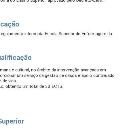
loma do Ensino Superior, aprovado pelo Decreto-Lei n.º
icação
 regulamento interno da Escola Superior de Enfermagem da
alificação
humana e cultural, no âmbito da intervenção avançada em
porcionar um serviço de gestão de casos e apoio continuado
 de vida.
o, obtendo um total de 30 ECTS.
Superior