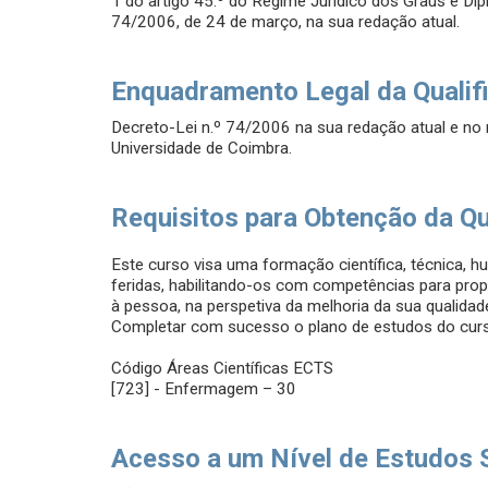
1 do artigo 45.º do Regime Jurídico dos Graus e Dip
74/2006, de 24 de março, na sua redação atual.
Enquadramento Legal da Qualif
Decreto-Lei n.º 74/2006 na sua redação atual e no
Universidade de Coimbra.
Requisitos para Obtenção da Qu
Este curso visa uma formação científica, técnica, 
feridas, habilitando-os com competências para pro
à pessoa, na perspetiva da melhoria da sua qualidade
Completar com sucesso o plano de estudos do curs
Código Áreas Científicas ECTS
[723] - Enfermagem – 30
Acesso a um Nível de Estudos 