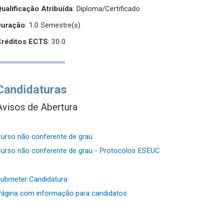
ualificação Atribuída
:
Diploma/Certificado
Duração
: 1.0 Semestre(s)
Créditos ECTS
: 30.0
Candidaturas
Avisos de Abertura
urso não conferente de grau
urso não conferente de grau - Protocolos ESEUC
ubmeter Candidatura
ágina com informação para candidatos