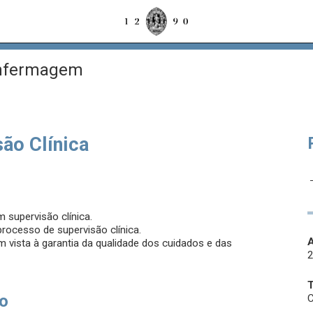
Enfermagem
ão Clínica
m supervisão clínica.
processo de supervisão clínica.
A
m vista à garantia da qualidade dos cuidados e das
so
C