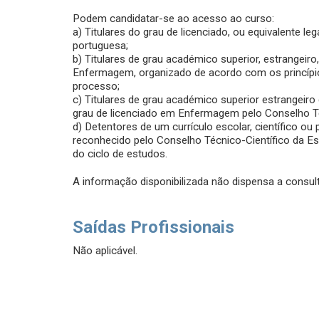
Podem candidatar-se ao acesso ao curso:
a) Titulares do grau de licenciado, ou equivalente l
portuguesa;
b) Titulares de grau académico superior, estrangeir
Enfermagem, organizado de acordo com os princípi
processo;
c) Titulares de grau académico superior estrangeir
grau de licenciado em Enfermagem pelo Conselho Té
d) Detentores de um currículo escolar, científico ou
reconhecido pelo Conselho Técnico-Científico da E
do ciclo de estudos.
A informação disponibilizada não dispensa a consult
Saídas Profissionais
Não aplicável.