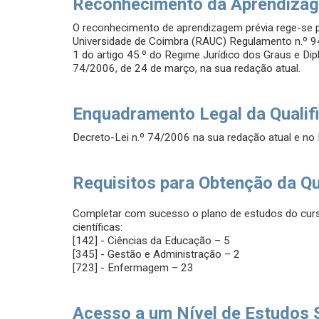
Reconhecimento da Aprendizag
O reconhecimento de aprendizagem prévia rege-se
Universidade de Coimbra (RAUC) Regulamento n.º 94
1 do artigo 45.º do Regime Jurídico dos Graus e Dip
74/2006, de 24 de março, na sua redação atual.
Enquadramento Legal da Qualif
Decreto-Lei n.º 74/2006 na sua redação atual e n
Requisitos para Obtenção da Qu
Completar com sucesso o plano de estudos do curs
científicas:
[142] - Ciências da Educação – 5
[345] - Gestão e Administração – 2
[723] - Enfermagem – 23
Acesso a um Nível de Estudos 