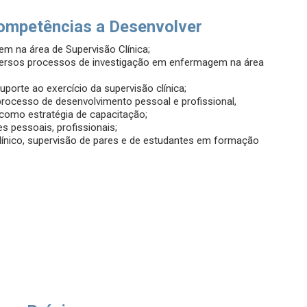
ompetências a Desenvolver
em na área de Supervisão Clínica;
ersos processos de investigação em enfermagem na área
porte ao exercício da supervisão clínica;
 processo de desenvolvimento pessoal e profissional,
, como estratégia de capacitação;
 pessoais, profissionais;
nico, supervisão de pares e de estudantes em formação