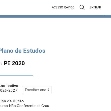
ACESSO RÁPIDO
ENTRAR
Plano de Estudos
PE 2020
no lectivo
2026-2027
Tipo de Curso
urso Não Conferente de Grau