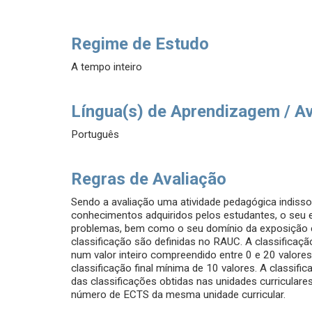
Regime de Estudo
A tempo inteiro
Língua(s) de Aprendizagem / A
Português
Regras de Avaliação
Sendo a avaliação uma atividade pedagógica indisso
conhecimentos adquiridos pelos estudantes, o seu esp
problemas, bem como o seu domínio da exposição esc
classificação são definidas no RAUC. A classificaçã
num valor inteiro compreendido entre 0 e 20 valor
classificação final mínima de 10 valores. A classifi
das classificações obtidas nas unidades curriculare
número de ECTS da mesma unidade curricular.