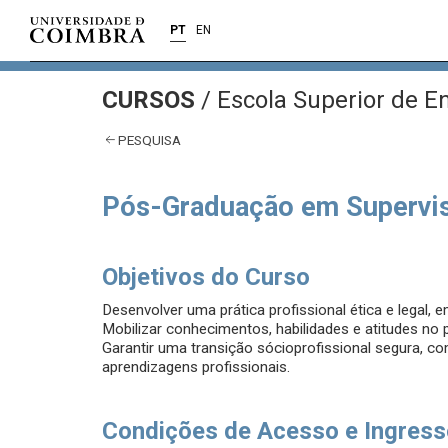
PT
EN
CURSOS
/
Escola Superior de 
PESQUISA
Pós-Graduação em Supervis
Objetivos do Curso
Desenvolver uma prática profissional ética e legal, e
Mobilizar conhecimentos, habilidades e atitudes no 
Garantir uma transição sócioprofissional segura, co
aprendizagens profissionais.
Condições de Acesso e Ingres