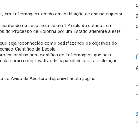
Q
egal, em Enfermagem, obtido em instituição de ensino superior
o, conferido na sequência de um 1.º ciclo de estudos em
os do Processo de Bolonha por um Estado aderente a este
o que seja reconhecido como satisfazendo os objetivos do
cnico-Científico da Escola.
 profissional na área científica de Enfermagem, que seja
scola como comprovativo de capacidade para a realização
a do Aviso de Abertura disponível nesta página.
C
C
S
P