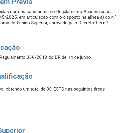
em Prévia
 pelas normas constantes no Regulamento Académico da
5/2025, em articulação com o disposto na alínea a) do n.º
loma do Ensino Superior, aprovado pelo Decreto-Lei n.º
icação
o Regulamento 366/2018 do DR de 14 de junho.
alificação
o, obtendo um total de 30 ECTS nas seguintes áreas
Superior