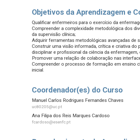
Objetivos da Aprendizagem e C
Qualificar enfermeiros para o exercício da enfermag
Compreender a complexidade metodológica dos div
da supervisão clínica;
Adquirir ferramentas metodológicas avançadas de su
Construir uma visão informada, crítica e criativa do
disciplinar e profissional da ciência da enfermagem
Promover uma relação de colaboração nas interfaces
Compreender o processo de formação em ensino clí
inicial.
Coordenador(es) do Curso
Manuel Carlos Rodrigues Fernandes Chaves
uc80205@uc.pt
Ana Filipa dos Reis Marques Cardoso
fcardoso@esenfc.pt