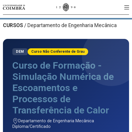
CURSOS
/
Departamento de Engenharia Mecânica
DEM
Curso Não Conferente de Grau
Curso de Formação -
Simulação Numérica de
Escoamentos e
Processos de
Transferência de Calor
Departamento de Engenharia Mecânica
Diploma/Certificado