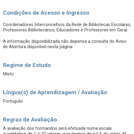
Condições de Acesso e Ingresso
Coordenadores Interconcelhios da Rede de Bibliotecas Escolares,
Professores Bibliotecários, Educadores e Professores em Geral.
A informação disponibilizada não dispensa a consulta do Aviso
de Abertura disponível nesta página.
Regime de Estudo
Misto
Língua(s) de Aprendizagem / Avaliação
Português
Regras de Avaliação
A avaliação dos formandos será efetuada numa escala
quantitativa, de 1 a 10 valores, nos termos do n.º 6 do artigo 4º