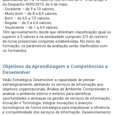
do Despacho 4595/2015, de 6 de maio:
- Excelente – de 9 a 10 valores;
- Muito bom – de 8 a 8,9 valores;
- Bom – de 6,5 a 7,9 valores;
- Regular – de 5 a 6,4 valores;
- Insuficiente – de 1 a 4,9 valores.
Têm aproveitamento desde que obtenham classificação igual ou
superior a 5 valores e na assiduidade cumpram 2/3 do número
de horas presenciais conjuntas estabelecidas; No início da
formação, os parâmetros da avaliação serão clarificados com
os formandos.
Objetivos da Aprendizagem e Competências a
Desenvolver
Visão Estratégica: Desenvolver a capacidade de pensar
estrategicamente, alinhando os serviços de informação aos
objetivos organizacionais; Análise de Ambiente: Compreender e
analisar o ambiente interno e externo para identificar
oportunidades e ameaças na gestão de serviços de informação;
Inovação e Tecnologia: Integrar inovações e avanços
tecnológicos de forma estratégica para impulsionar a eficiência
e competitividade dos serviços de informação. Desenvolvimento