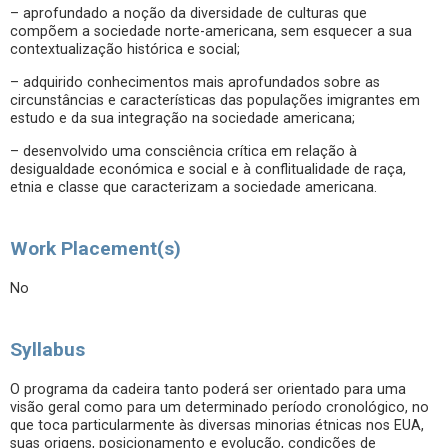
– aprofundado a noção da diversidade de culturas que
compõem a sociedade norte-americana, sem esquecer a sua
contextualização histórica e social;
– adquirido conhecimentos mais aprofundados sobre as
circunstâncias e características das populações imigrantes em
estudo e da sua integração na sociedade americana;
– desenvolvido uma consciência crítica em relação à
desigualdade económica e social e à conflitualidade de raça,
etnia e classe que caracterizam a sociedade americana.
Work Placement(s)
No
Syllabus
O programa da cadeira tanto poderá ser orientado para uma
visão geral como para um determinado período cronológico, no
que toca particularmente às diversas minorias étnicas nos EUA,
suas origens, posicionamento e evolução, condições de