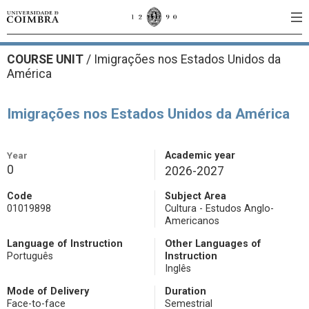
COURSE UNIT
/
Imigrações nos Estados Unidos da
América
Imigrações nos Estados Unidos da América
Year
Academic year
0
2026-2027
Code
Subject Area
01019898
Cultura - Estudos Anglo-
Americanos
Language of Instruction
Other Languages of
Português
Instruction
Inglês
Mode of Delivery
Duration
Face-to-face
Semestrial