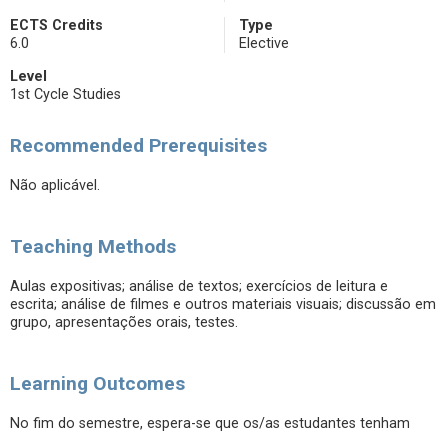
ECTS Credits
Type
6.0
Elective
Level
1st Cycle Studies
Recommended Prerequisites
Não aplicável.
Teaching Methods
Aulas expositivas; análise de textos; exercícios de leitura e
escrita; análise de filmes e outros materiais visuais; discussão em
grupo, apresentações orais, testes.
Learning Outcomes
No fim do semestre, espera-se que os/as estudantes tenham