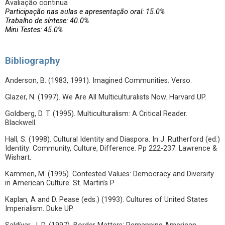
Avaliação continua
Participação nas aulas e apresentação oral: 15.0%
Trabalho de síntese: 40.0%
Mini Testes: 45.0%
Bibliography
Anderson, B. (1983, 1991). Imagined Communities. Verso.
Glazer, N. (1997). We Are All Multiculturalists Now. Harvard UP.
Goldberg, D. T. (1995). Multiculturalism: A Critical Reader.
Blackwell.
Hall, S. (1998). Cultural Identity and Diaspora. In J. Rutherford (ed.)
Identity: Community, Culture, Difference. Pp 222-237. Lawrence &
Wishart.
Kammen, M. (1995). Contested Values: Democracy and Diversity
in American Culture. St. Martin’s P.
Kaplan, A and D. Pease (eds.) (1993). Cultures of United States
Imperialism. Duke UP.